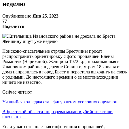
неделю
Опубликовано
Янв 25, 2023
77
Поделится
Поисково-спасательные отряды Брестчины просят
распространить ориентировку с фото пропавшей Елены
Романчук (Нарижной). Женщина 1972 г.р., проживающая в
Ивановском районе, в деревне Сочивки, утром 18 января из
дома направилась в город Брест и перестала выходить на связь
с родными. До настоящего времени о ее местонахождении
ничего не известно.
Сейчас читают
Учащийся колледжа стал фигурантом уголовного дела: он…
В Брестской области подозреваемыми в убийстве стали
школьник…
Если у вас есть полезная информация о пропавшей,