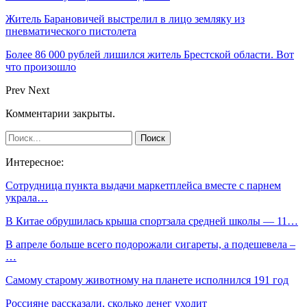
Житель Барановичей выстрелил в лицо земляку из
пневматического пистолета
Более 86 000 рублей лишился житель Брестской области. Вот
что произошло
Prev
Next
Комментарии закрыты.
Интересное:
Сотрудница пункта выдачи маркетплейса вместе с парнем
украла…
В Китае обрушилась крыша спортзала средней школы — 11…
В апреле больше всего подорожали сигареты, а подешевела –
…
Самому старому животному на планете исполнился 191 год
Россияне рассказали, сколько денег уходит