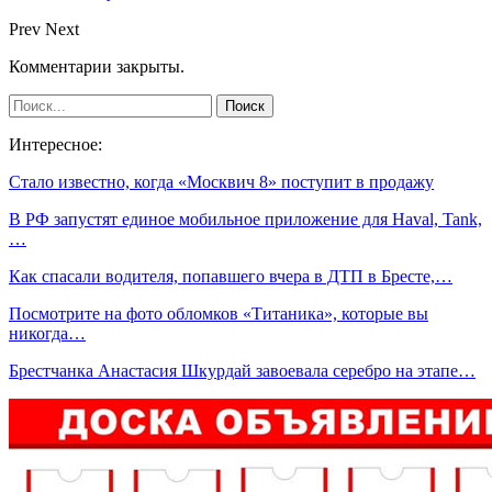
Prev
Next
Комментарии закрыты.
Интересное:
Стало известно, когда «Москвич 8» поступит в продажу
В РФ запустят единое мобильное приложение для Haval, Tank,
…
Как спасали водителя, попавшего вчера в ДТП в Бресте,…
Посмотрите на фото обломков «Титаника», которые вы
никогда…
Брестчанка Анастасия Шкурдай завоевала серебро на этапе…