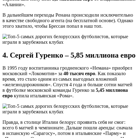
«Алании».
В дальнейшем переходы Ренана происходили исключительно
в качестве свободного агента (на бесплатной основе). Однако
этого хватило, чтобы Брессан попал в наш топ.
4. Сергей Гуренко – 5,85 миллиона евро
В 1995 году воспитанника гродненского «Немана» приобрел
московский «Локомотив» за
40 тысяч евро
. Как показало
время, это стало одним из самых выгодных вложений
«железнодорожников». Спустя 4 года и больше сотни матчей
в футболке московской команды Гуренко за
5,45 миллиона
евро
купила итальянская «Рома».
Правда, в столице Италии белорус проявить себя не смог:
всего 6 матчей в чемпионате. Дальше пошли аренды: сначала
в испанскую «Сарагосу», потом в итальянские «Парму» и