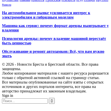
#школа
На автомобильном рынке усиливается интерес к
электромобилям и гибридным моделям
Машина как сервис: почему формат аренды выигрывает у
владения
Психология аренды: почему владение машиной перестаёт
быть ценностью
Обслуживание и ремонт автозамков: Всё, что вам нужно
знать
© 2026 - Новости Бреста и Брестской области. Все права
защищены.
Любое копирование материалов с нашего ресурса разрешается
только с обратной активной ссылкой на страницу статьи.
Все материалы опубликованные на сайте взяты с открытых
источников и других порталов интернета, все права на
авторство принадлежат их законным владельцам.
Sign in