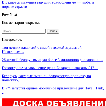
В Беларуси мужчина задушил возлюбленную — якобы в
порыве страсти
Prev
Next
Комментарии закрыты.
Интересное:
Топ летних вакансий с самой высокой зарплатой.
Некоторым…
26-летний белорус выиграл более 3 миллионов долларов на…
Госконтроль: за завышение цен в Беларуси наказаны 812…
Белорусы, которые сменили белорусскую прописку на
польскую,…
В РФ запустят единое мобильное приложение для Haval, Tank,
…