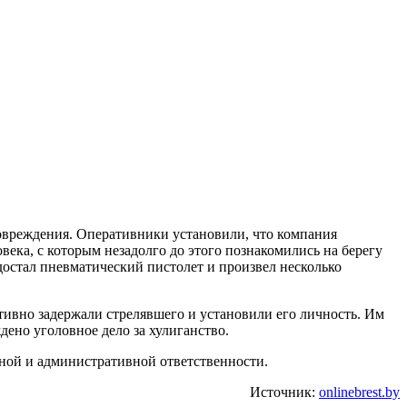
повреждения. Оперативники установили, что компания
ека, с которым незадолго до этого познакомились на берегу
достал пневматический пистолет и произвел несколько
ивно задержали стрелявшего и установили его личность. Им
дено уголовное дело за хулиганство.
ной и административной ответственности.
Источник:
onlinebrest.by