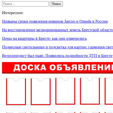
Интересное:
Названы сроки появления новинок Jaecoo и Omoda в России
На восстановление мелиорированных земель Брестской облас
Цены на квартиры в Бресте: как они изменились
Подвесные светильники и подсветка для картин: гармония св
Велосипедист был пьян. Появились подробности ДТП в Бресте