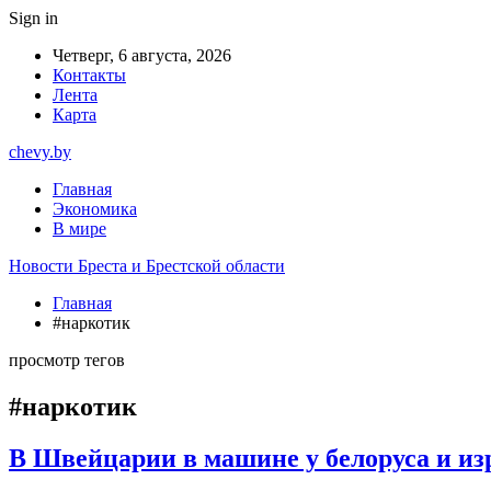
Sign in
Четверг, 6 августа, 2026
Контакты
Лента
Карта
chevy.by
Главная
Экономика
В мире
Новости Бреста и Брестской области
Главная
#наркотик
просмотр тегов
#наркотик
В Швейцарии в машине у белоруса и из