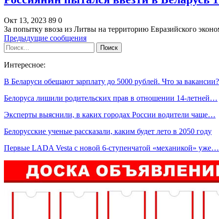
Окт 13, 2023
89
0
За попытку ввоза из Литвы на территорию Евразийского экон
Предыдущие сообщения
Интересное:
В Беларуси обещают зарплату до 5000 рублей. Что за вакансии?
Белоруса лишили родительских прав в отношении 14-летней…
Эксперты выяснили, в каких городах России водители чаще…
Белорусские ученые рассказали, каким будет лето в 2050 году
Первые LADA Vesta с новой 6-ступенчатой «механикой» уже…