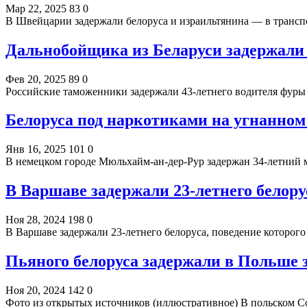
Мар 22, 2025
83
0
В Швейцарии задержали белоруса и израильтянина — в трансп
Дальнобойщика из Беларуси задержали 
Фев 20, 2025
89
0
Российские таможенники задержали 43-летнего водителя фуры
Белоруса под наркотиками на угнанном
Янв 16, 2025
101
0
В немецком городе Мюльхайм-ан-дер-Рур задержан 34-летний
В Варшаве задержали 23-летнего белор
Ноя 28, 2024
198
0
В Варшаве задержали 23-летнего белоруса, поведение которо
Пьяного белоруса задержали в Польше 
Ноя 20, 2024
142
0
Фото из открытых источников (иллюстративное) В польском С