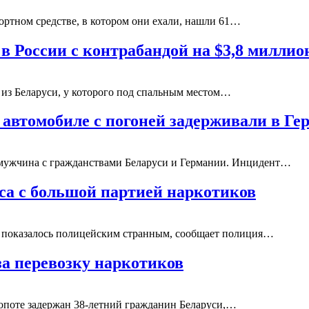
ортном средстве, в котором они ехали, нашли 61…
в России с контрабандой на $3,8 миллио
 из Беларуси, у которого под спальным местом…
 автомобиле с погоней задерживали в Ге
 мужчина с гражданствами Беларуси и Германии. Инцидент…
уса с большой партией наркотиков
го показалось полицейским странным, сообщает полиция…
за перевозку наркотиков
опоте задержан 38-летний гражданин Беларуси,…