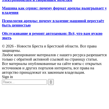
Машина как сервис: почему формат аренды выигрывает у
владения
Психология аренды: почему владение машиной перестаёт
быть ценностью
Обслуживание и ремонт автозамков: Всё, что вам нужно
знать
© 2026 - Новости Бреста и Брестской области. Все права
защищены.
Любое копирование материалов с нашего ресурса разрешается
только с обратной активной ссылкой на страницу статьи.
Все материалы опубликованные на сайте взяты с открытых
источников и других порталов интернета, все права на
авторство принадлежат их законным владельцам.
Sign in