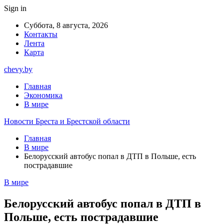
Sign in
Суббота, 8 августа, 2026
Контакты
Лента
Карта
chevy.by
Главная
Экономика
В мире
Новости Бреста и Брестской области
Главная
В мире
Белорусский автобус попал в ДТП в Польше, есть
пострадавшие
В мире
Белорусский автобус попал в ДТП в
Польше, есть пострадавшие