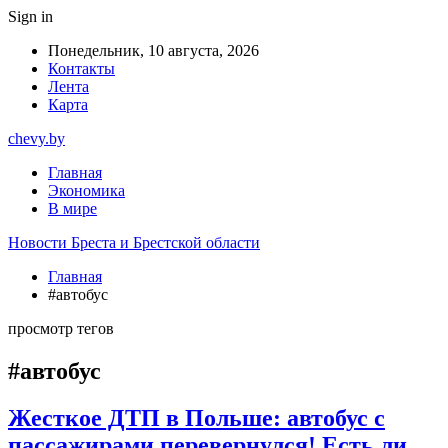
Sign in
Понедельник, 10 августа, 2026
Контакты
Лента
Карта
chevy.by
Главная
Экономика
В мире
Новости Бреста и Брестской области
Главная
#автобус
просмотр тегов
#автобус
Жесткое ДТП в Польше: автобус с
пассажирами перевернулся! Есть ли