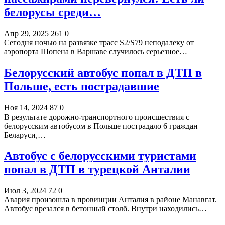
белорусы среди…
Апр 29, 2025
261
0
Сегодня ночью на развязке трасс S2/S79 неподалеку от
аэропорта Шопена в Варшаве случилось серьезное…
Белорусский автобус попал в ДТП в
Польше, есть пострадавшие
Ноя 14, 2024
87
0
В результате дорожно-транспортного происшествия с
белорусским автобусом в Польше пострадало 6 граждан
Беларуси,…
Автобус с белорусскими туристами
попал в ДТП в турецкой Анталии
Июл 3, 2024
72
0
Авария произошла в провинции Анталия в районе Манавгат.
Автобус врезался в бетонный столб. Внутри находились…