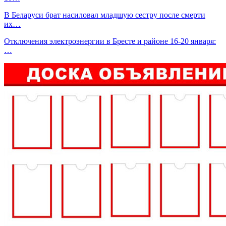
В Беларуси брат насиловал младшую сестру после смерти
их…
Отключения электроэнергии в Бресте и районе 16-20 января:
…