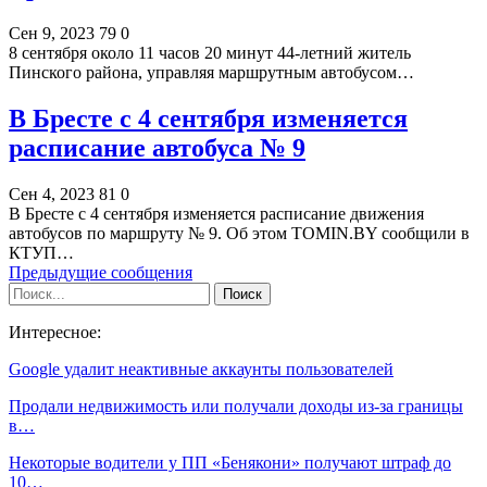
Сен 9, 2023
79
0
8 сентября около 11 часов 20 минут 44-летний житель
Пинского района, управляя маршрутным автобусом…
В Бресте с 4 сентября изменяется
расписание автобуса № 9
Сен 4, 2023
81
0
В Бресте с 4 сентября изменяется расписание движения
автобусов по маршруту № 9. Об этом TOMIN.BY сообщили в
КТУП…
Предыдущие сообщения
Интересное:
Google удалит неактивные аккаунты пользователей
Продали недвижимость или получали доходы из-за границы
в…
Некоторые водители у ПП «Бенякони» получают штраф до
10…