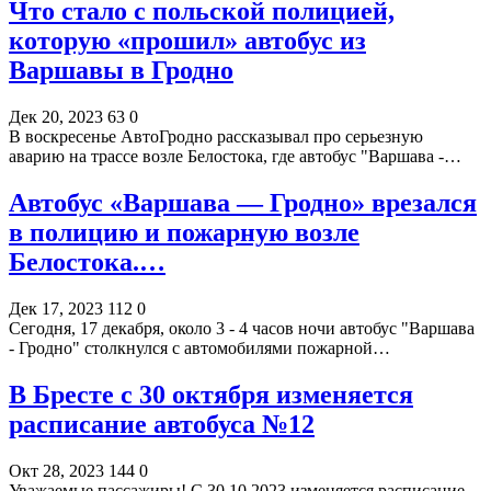
Что стало с польской полицией,
которую «прошил» автобус из
Варшавы в Гродно
Дек 20, 2023
63
0
В воскресенье АвтоГродно рассказывал про серьезную
аварию на трассе возле Белостока, где автобус "Варшава -…
Автобус «Варшава — Гродно» врезался
в полицию и пожарную возле
Белостока.…
Дек 17, 2023
112
0
Сегодня, 17 декабря, около 3 - 4 часов ночи автобус "Варшава
- Гродно" столкнулся с автомобилями пожарной…
В Бресте с 30 октября изменяется
расписание автобуса №12
Окт 28, 2023
144
0
Уважаемые пассажиры! С 30.10.2023 изменяется расписание