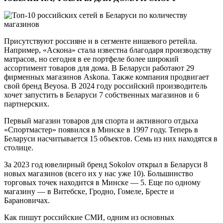
Присутствуют россияне и в сегменте нишевого ретейла.
Например, «Аскона» стала известна благодаря производству
матрасов, но сегодня в ее портфеле более широкий
ассортимент товаров для дома. В Беларуси работают 29
фирменных магазинов Askona. Также компания продвигает
свой бренд Beyosa. В 2024 году российский производитель
хочет запустить в Беларуси 7 собственных магазинов и 6
партнерских.
Первый магазин товаров для спорта и активного отдыха
«Спортмастер» появился в Минске в 1997 году. Теперь в
Беларуси насчитывается 15 объектов. Семь из них находятся в
столице.
За 2023 год ювелирный бренд Sokolov открыл в Беларуси 8
новых магазинов (всего их у нас уже 10). Большинство
торговых точек находится в Минске — 5. Еще по одному
магазину — в Витебске, Гродно, Гомеле, Бресте и
Барановичах.
Как пишут российские СМИ, одним из основных