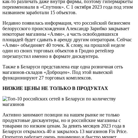
как-то различать даже внутри фирмы, поэтому гипермаркеты
переименовали в «Спутник». С 1 октября 2023 года под этим
названием заработали 15 объектов.
Недавно появилась информация, что российский бизнесмен
белорусского происхождения Александр Зарибко закрывает
некоторые магазины «Алми», а часть освободившихся
площадей будет сдавать в аренду другим операторам. Сейчас
«Алми» объединяет 40 точек. К слову, на прошлой неделе
один из своих торговых объектов в Гродно ретейлер
перезапустил именно в формате дискаунтера.
Также в Беларуси представлена еще одна розничная сеть
магазинов-складов «Доброцен». Под этой вывеской
функционируют 27 торговых комплексов.
НИЗКИЕ ЦЕНЫ НЕ ТОЛЬКО В ПРОДУКТАХ
Активно занимают позиции на нашем рынке не только
продуктовые дискаунтеры, но и российские магазины с
товарами по низким ценам. За девять месяцев 2023 года в
Беларуси открылось 40 и закрылось 13 магазинов Fix Price.
Оператор работает очень динамично и быстро меняет