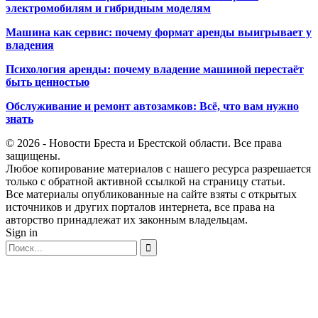
электромобилям и гибридным моделям
Машина как сервис: почему формат аренды выигрывает у
владения
Психология аренды: почему владение машиной перестаёт
быть ценностью
Обслуживание и ремонт автозамков: Всё, что вам нужно
знать
© 2026 - Новости Бреста и Брестской области. Все права
защищены.
Любое копирование материалов с нашего ресурса разрешается
только с обратной активной ссылкой на страницу статьи.
Все материалы опубликованные на сайте взяты с открытых
источников и других порталов интернета, все права на
авторство принадлежат их законным владельцам.
Sign in