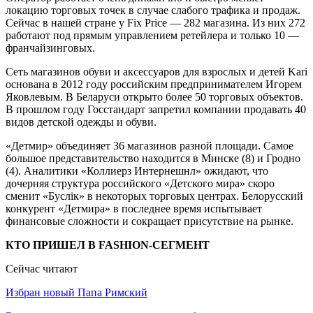
локацию торговых точек в случае слабого трафика и продаж.
Сейчас в нашей стране у Fix Price — 282 магазина. Из них 272
работают под прямым управлением ретейлера и только 10 —
франчайзинговых.
Сеть магазинов обуви и аксессуаров для взрослых и детей Kari
основана в 2012 году российским предпринимателем Игорем
Яковлевым. В Беларуси открыто более 50 торговых объектов.
В прошлом году Госстандарт запретил компании продавать 40
видов детской одежды и обуви.
«Детмир» объединяет 36 магазинов разной площади. Самое
большое представительство находится в Минске (8) и Гродно
(4). Аналитики «Коллиерз Интернешнл» ожидают, что
дочерняя структура российского «Детского мира» скоро
сменит «Буслiк» в некоторых торговых центрах. Белорусский
конкурент «Детмира» в последнее время испытывает
финансовые сложности и сокращает присутствие на рынке.
КТО ПРИШЕЛ В FASHION-СЕГМЕНТ
Сейчас читают
Избран новый Папа Римский