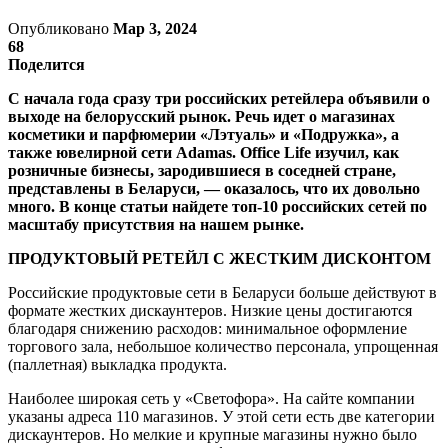
Опубликовано
Мар 3, 2024
68
Поделится
С начала года сразу три российских ретейлера объявили о
выходе на белорусский рынок. Речь идет о магазинах
косметики и парфюмерии «Лэтуаль» и «Подружка», а
также ювелирной сети Adamas. Office Life изучил, как
розничные бизнесы, зародившиеся в соседней стране,
представлены в Беларуси, — оказалось, что их довольно
много. В конце статьи найдете топ-10 российских сетей по
масштабу присутствия на нашем рынке.
ПРОДУКТОВЫЙ РЕТЕЙЛ С ЖЕСТКИМ ДИСКОНТОМ
Российские продуктовые сети в Беларуси больше действуют в
формате жестких дискаунтеров. Низкие цены достигаются
благодаря снижению расходов: минимальное оформление
торгового зала, небольшое количество персонала, упрощенная
(паллетная) выкладка продукта.
Наиболее широкая сеть у «Светофора». На сайте компании
указаны адреса 110 магазинов. У этой сети есть две категории
дискаунтеров. Но мелкие и крупные магазины нужно было