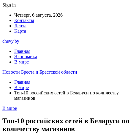
Sign in
Четверг, 6 августа, 2026
Контакты
Лента
Карта
chevy.by
Главная
Экономика
В мире
Новости Бреста и Брестской области
Главная
В мире
Топ-10 российских сетей в Беларуси по количеству
магазинов
В мире
Топ-10 российских сетей в Беларуси по
количеству магазинов