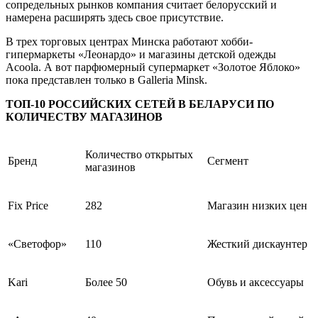
сопредельных рынков компания считает белорусский и
намерена расширять здесь свое присутствие.
В трех торговых центрах Минска работают хобби-
гипермаркеты «Леонардо» и магазины детской одежды
Acoola. А вот парфюмерный супермаркет «Золотое Яблоко»
пока представлен только в Galleria Minsk.
ТОП-10 РОССИЙСКИХ СЕТЕЙ В БЕЛАРУСИ ПО
КОЛИЧЕСТВУ МАГАЗИНОВ
Количество открытых
Бренд
Сегмент
магазинов
Fix Price
282
Магазин низких цен
«Светофор»
110
Жесткий дискаунтер
Kari
Более 50
Обувь и аксессуары