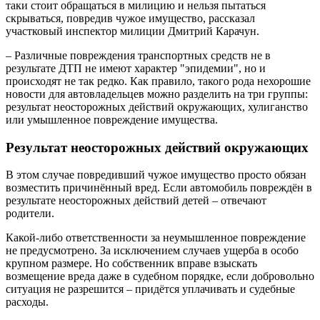
таки стоит обращаться в милицию и нельзя пытаться
скрываться, повредив чужое имущество, рассказал
участковый инспектор милиции Дмитрий Карачун.
– Различные повреждения транспортных средств не в
результате ДТП не имеют характер "эпидемии", но и
происходят не так редко. Как правило, такого рода нехорошие
новости для автовладельцев можно разделить на три группы:
результат неосторожных действий окружающих, хулиганство
или умышленное повреждение имущества.
Результат неосторожных действий окружающих
В этом случае повредивший чужое имущество просто обязан
возместить причинённый вред. Если автомобиль повреждён в
результате неосторожных действий детей – отвечают
родители.
Какой-либо ответственности за неумышленное повреждение
не предусмотрено. За исключением случаев ущерба в особо
крупном размере. Но собственник вправе взыскать
возмещение вреда даже в судебном порядке, если добровольно
ситуация не разрешится – придётся уплачивать и судебные
расходы.