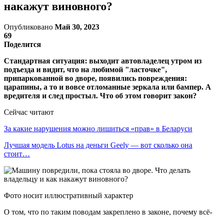
накажут виновного?
Опубликовано
Май 30, 2023
69
Поделится
Стандартная ситуация: выходит автовладелец утром из
подъезда и видит, что на любимой "ласточке",
припаркованной во дворе, появились повреждения:
царапины, а то и вовсе отломанные зеркала или бампер. А
вредителя и след простыл. Что об этом говорит закон?
Сейчас читают
За какие нарушения можно лишиться «прав» в Беларуси
Лучшая модель Lotus на деньги Geely — вот сколько она
стоит…
Фото носит иллюстративный характер
О том, что по таким поводам закреплено в законе, почему всё-