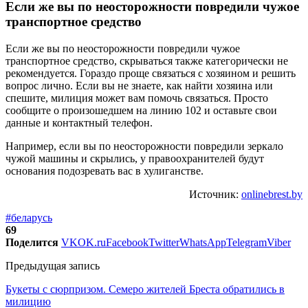
Если же вы по неосторожности повредили чужое
транспортное средство
Если же вы по неосторожности повредили чужое
транспортное средство, скрываться также категорически не
рекомендуется. Гораздо проще связаться с хозяином и решить
вопрос лично. Если вы не знаете, как найти хозяина или
спешите, милиция может вам помочь связаться. Просто
сообщите о произошедшем на линию 102 и оставьте свои
данные и контактный телефон.
Например, если вы по неосторожности повредили зеркало
чужой машины и скрылись, у правоохранителей будут
основания подозревать вас в хулиганстве.
Источник:
onlinebrest.by
#беларусь
69
Поделится
VK
OK.ru
Facebook
Twitter
WhatsApp
Telegram
Viber
Предыдущая запись
Букеты с сюрпризом. Семеро жителей Бреста обратились в
милицию