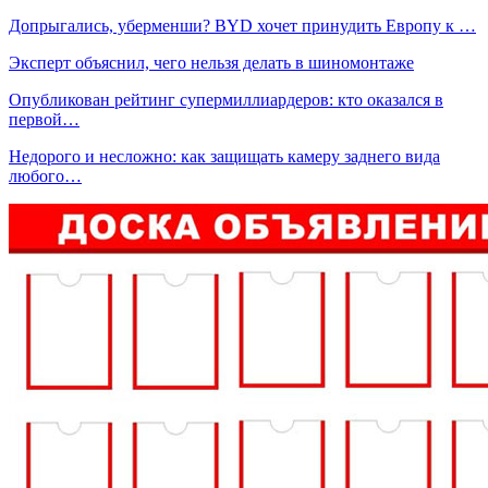
Допрыгались, уберменши? BYD хочет принудить Европу к …
Эксперт объяснил, чего нельзя делать в шиномонтаже
Опубликован рейтинг супермиллиардеров: кто оказался в
первой…
Недорого и несложно: как защищать камеру заднего вида
любого…