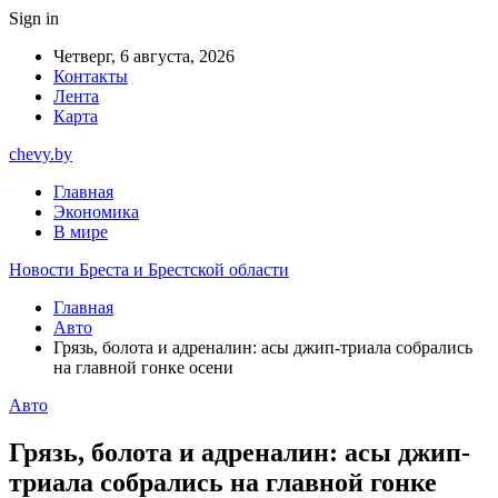
Sign in
Четверг, 6 августа, 2026
Контакты
Лента
Карта
chevy.by
Главная
Экономика
В мире
Новости Бреста и Брестской области
Главная
Авто
Грязь, болота и адреналин: асы джип-триала собрались
на главной гонке осени
Авто
Грязь, болота и адреналин: асы джип-
триала собрались на главной гонке