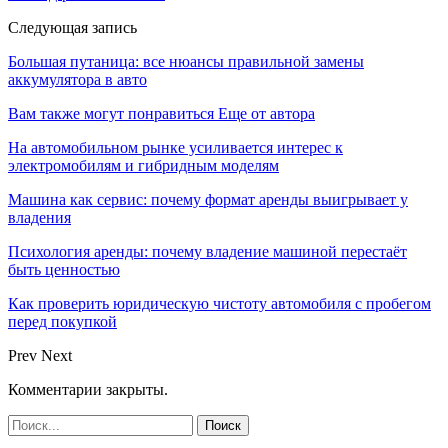
Следующая запись
Большая путаница: все нюансы правильной замены
аккумулятора в авто
Вам также могут понравиться
Еще от автора
На автомобильном рынке усиливается интерес к
электромобилям и гибридным моделям
Машина как сервис: почему формат аренды выигрывает у
владения
Психология аренды: почему владение машиной перестаёт
быть ценностью
Как проверить юридическую чистоту автомобиля с пробегом
перед покупкой
Prev
Next
Комментарии закрыты.