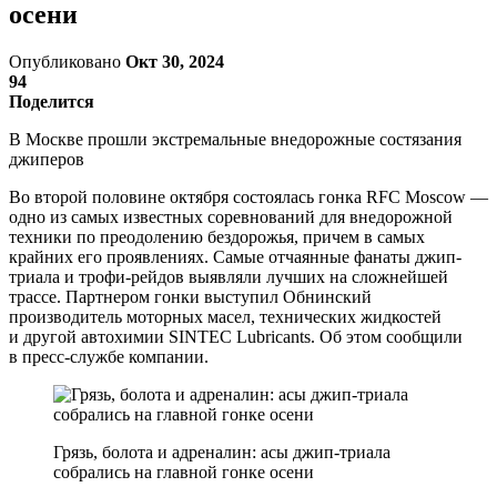
осени
Опубликовано
Окт 30, 2024
94
Поделится
В Москве прошли экстремальные внедорожные состязания
джиперов
Во второй половине октября состоялась гонка RFC Moscow —
одно из самых известных соревнований для внедорожной
техники по преодолению бездорожья, причем в самых
крайних его проявлениях. Самые отчаянные фанаты джип-
триала и трофи-рейдов выявляли лучших на сложнейшей
трассе. Партнером гонки выступил Обнинский
производитель моторных масел, технических жидкостей
и другой автохимии SINTEC Lubricants. Об этом сообщили
в пресс-службе компании.
Грязь, болота и адреналин: асы джип-триала
собрались на главной гонке осени