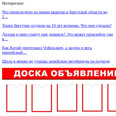
Интересное:
Что происходило на рынке квартир в Брестской области во
2…
Троих брестчан осудили на 10 лет колонии. Что они сделали?
Доллар и евро станут еще дешевле? Это может произойти уже
в…
Как Китай уничтожил Volkswagen, а заодно и весь
евроейский…
Шила в мешке не утаишь: корейские автобренды на подходе