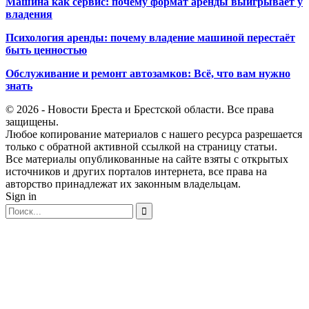
Машина как сервис: почему формат аренды выигрывает у
владения
Психология аренды: почему владение машиной перестаёт
быть ценностью
Обслуживание и ремонт автозамков: Всё, что вам нужно
знать
© 2026 - Новости Бреста и Брестской области. Все права
защищены.
Любое копирование материалов с нашего ресурса разрешается
только с обратной активной ссылкой на страницу статьи.
Все материалы опубликованные на сайте взяты с открытых
источников и других порталов интернета, все права на
авторство принадлежат их законным владельцам.
Sign in