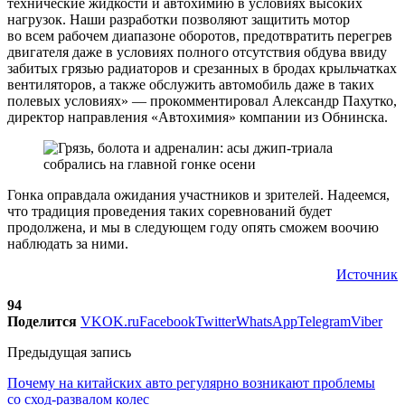
технические жидкости и автохимию в условиях высоких
нагрузок. Наши разработки позволяют защитить мотор
во всем рабочем диапазоне оборотов, предотвратить перегрев
двигателя даже в условиях полного отсутствия обдува ввиду
забитых грязью радиаторов и срезанных в бродах крыльчатках
вентиляторов, а также обслужить автомобиль даже в таких
полевых условиях» — прокомментировал Александр Пахутко,
директор направления «Автохимия» компании из Обнинска.
Гонка оправдала ожидания участников и зрителей. Надеемся,
что традиция проведения таких соревнований будет
продолжена, и мы в следующем году опять сможем воочию
наблюдать за ними.
Источник
94
Поделится
VK
OK.ru
Facebook
Twitter
WhatsApp
Telegram
Viber
Предыдущая запись
Почему на китайских авто регулярно возникают проблемы
со сход-развалом колес