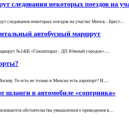
ут следования некоторых поездов на у
рут следования некоторых поездов на участке Минск - Брест…
ентальный автобусный маршрут
 маршрут №14Ш «Газоаппарат - ДП Южный городок».…
порты?
Москву. То есть не только в Минске есть аэропорт? И.…
е шланги в автомобиле «соперника»
авливаются обстоятельства умышленного приведения в…