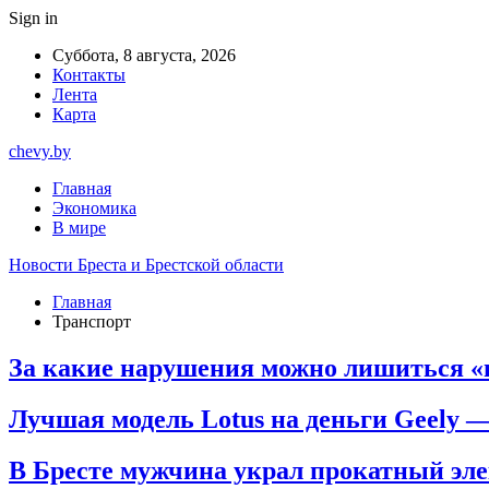
Sign in
Суббота, 8 августа, 2026
Контакты
Лента
Карта
chevy.by
Главная
Экономика
В мире
Новости Бреста и Брестской области
Главная
Транспорт
За какие нарушения можно лишиться «
Лучшая модель Lotus на деньги Geely —
В Бресте мужчина украл прокатный эле