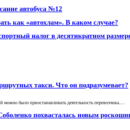
исание автобуса №12
ать как «автохлам». В каком случае?
спортный налог в десятикратном размер
аршрутных такси. Что он подразумевает?
ний можно было приостанавливать деятельность перевозчика.…
 Соболенко похвасталась новым роско