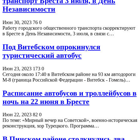
транспорт Бреста 3 июля, в День
Независимости
Июн 30, 2023
76
0
Работу городского общественного транспорта скорректируют
в Бресте в День Независимости, 3 июля, в связи с…
Под Витебском опрокинулся
туристический автобус
Июн 23, 2023
173
0
Сегодня около 17:40 в Витебском районе на 93 км автодороги
М-8 (граница Российской Федерации - Витебск - Гомель)…
Расписание автобусов и троллейбусов в
ночь на 22 июня в Бресте
Июн 22, 2023
82
0
По теме: «Мирный вечер на Советской», военно-историческая
реконструкция, хор Турецкого. Программа…
В Пинском районе столкнулись два