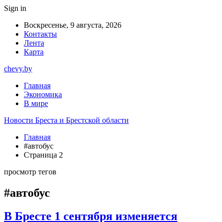
Sign in
Воскресенье, 9 августа, 2026
Контакты
Лента
Карта
chevy.by
Главная
Экономика
В мире
Новости Бреста и Брестской области
Главная
#автобус
Страница 2
просмотр тегов
#автобус
В Бресте 1 сентября изменяется