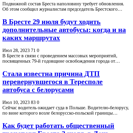
Подвижной состав Бреста наполовину требует обновления.
Об этом сообщил журналистам председатель Брестского…
В Бресте 29 июля будут ходить
дополнительные автобусы: когда и на
каких маршрутах
Июл 28, 2023
71
0
В Бресте в связи с проведением массовых мероприятий,
посвященных 79-й годовщине освобождения города от…
Стала известна причина ДТП
перевернувшегося в Тересполе
автобуса с белорусами
Июл 10, 2023
83
0
Сейчас водитель ожидает суда в Польше. Водителю-белорусу,
по вине которого возле белорусско-польской границы…
Как будет работать общественный