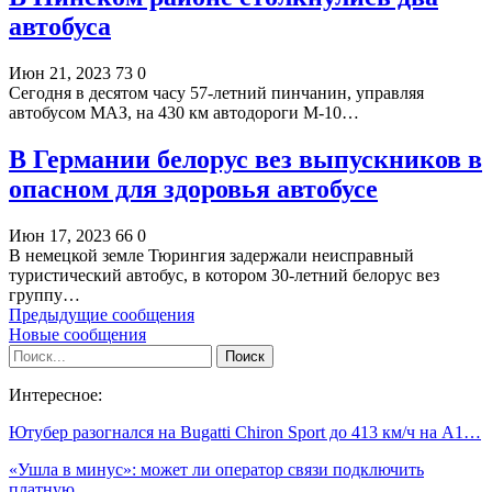
автобуса
Июн 21, 2023
73
0
Сегодня в десятом часу 57-летний пинчанин, управляя
автобусом МАЗ, нa 430 км автодороги М-10…
В Германии белорус вез выпускников в
опасном для здоровья автобусе
Июн 17, 2023
66
0
В немецкой земле Тюрингия задержали неисправный
туристический автобус, в котором 30-летний белорус вез
группу…
Предыдущие сообщения
Новые сообщения
Интересное:
Ютубер разогнался на Bugatti Chiron Sport до 413 км/ч на А1…
«Ушла в минус»: может ли оператор связи подключить
платную…