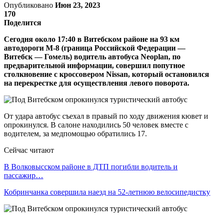
Опубликовано
Июн 23, 2023
170
Поделится
Сегодня около 17:40 в Витебском районе на 93 км
автодороги М-8 (граница Российской Федерации —
Витебск — Гомель) водитель автобуса Neoplan, по
предварительной информации, совершил попутное
столкновение с кроссовером Nissan, который остановился
на перекрестке для осуществления левого поворота.
От удара автобус съехал в правый по ходу движения кювет и
опрокинулся. В салоне находились 50 человек вместе с
водителем, за медпомощью обратились 17.
Сейчас читают
В Волковысском районе в ДТП погибли водитель и
пассажир…
Кобринчанка совершила наезд на 52-летнюю велосипедистку