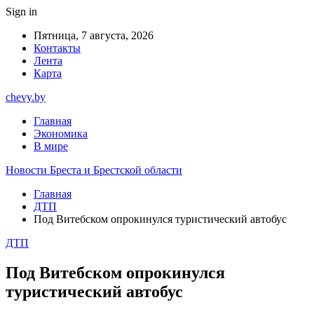
Sign in
Пятница, 7 августа, 2026
Контакты
Лента
Карта
chevy.by
Главная
Экономика
В мире
Новости Бреста и Брестской области
Главная
ДТП
Под Витебском опрокинулся туристический автобус
ДТП
Под Витебском опрокинулся
туристический автобус