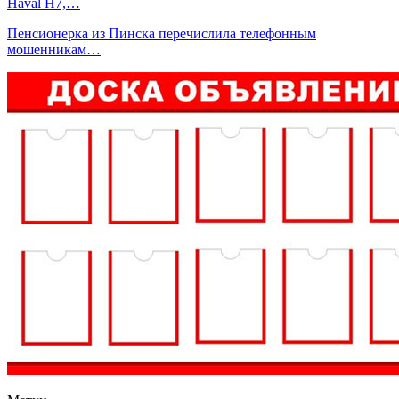
Haval H7,…
Пенсионерка из Пинска перечислила телефонным
мошенникам…