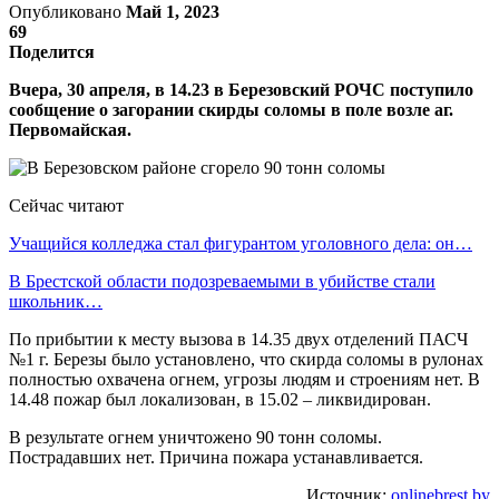
Опубликовано
Май 1, 2023
69
Поделится
Вчера, 30 апреля, в 14.23 в Березовский РОЧС поступило
сообщение о загорании скирды соломы в поле возле аг.
Первомайская.
Сейчас читают
Учащийся колледжа стал фигурантом уголовного дела: он…
В Брестской области подозреваемыми в убийстве стали
школьник…
По прибытии к месту вызова в 14.35 двух отделений ПАСЧ
№1 г. Березы было установлено, что скирда соломы в рулонах
полностью охвачена огнем, угрозы людям и строениям нет. В
14.48 пожар был локализован, в 15.02 – ликвидирован.
В результате огнем уничтожено 90 тонн соломы.
Пострадавших нет. Причина пожара устанавливается.
Источник:
onlinebrest.by