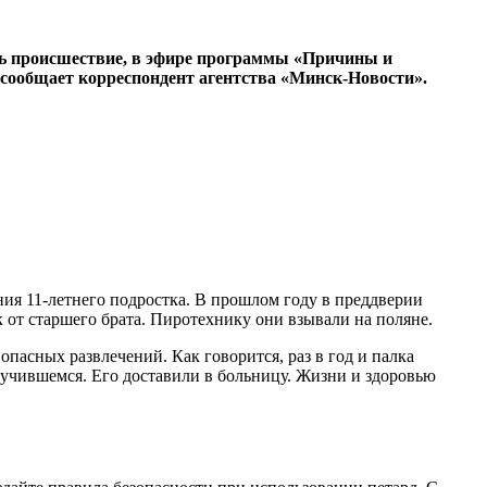
лось происшествие, в эфире программы «Причины и
 сообщает корреспондент агентства «Минск-Новости».
ия 11-летнего подростка. В прошлом году в преддверии
 от старшего брата. Пиротехнику они взывали на поляне.
опасных развлечений. Как говорится, раз в год и палка
случившемся. Его доставили в больницу. Жизни и здоровью