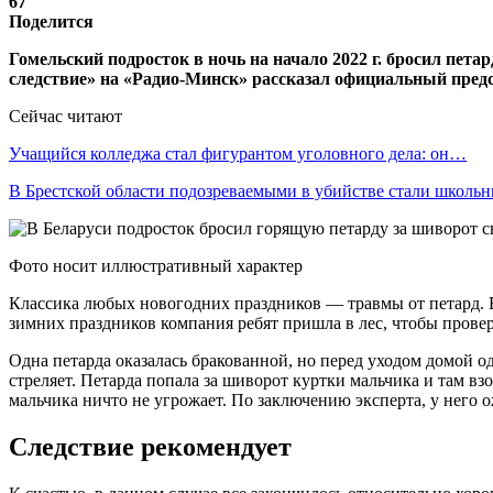
67
Поделится
Гомельский подросток в ночь на начало 2022 г. бросил пет
следствие» на «Радио-Минск» рассказал официальный пред
Сейчас читают
Учащийся колледжа стал фигурантом уголовного дела: он…
В Брестской области подозреваемыми в убийстве стали школ
Фото носит иллюстративный характер
Классика любых новогодних праздников — травмы от петард. В
зимних праздников компания ребят пришла в лес, чтобы провер
Одна петарда оказалась бракованной, но перед уходом домой оди
стреляет. Петарда попала за шиворот куртки мальчика и там в
мальчика ничто не угрожает. По заключению эксперта, у него о
Следствие рекомендует