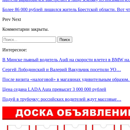
Более 86 000 рублей лишился житель Брестской области. Вот ч
Prev
Next
Комментарии закрыты.
Интересное:
В Минске пьяный водитель Audi на скорости влетел в BMW н
Сергей Лободинский и Валерий Вакульчик посетили УО…
После визита «налоговой» в магазинах удивительным образо
Цена седана LADA Aura превысит 3 000 000 рублей
Подуй в трубочку: российских водителей ждут массовые…