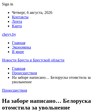
Sign in
Четверг, 6 августа, 2026
Контакты
Лента
Карта
chevy.by
Главная
Экономика
В мире
Новости Бреста и Брестской области
Главная
Происшествия
На заборе написано… Белоруска отомстила за
увольнение
Происшествия
На заборе написано… Белоруска
отомстила за увольнение