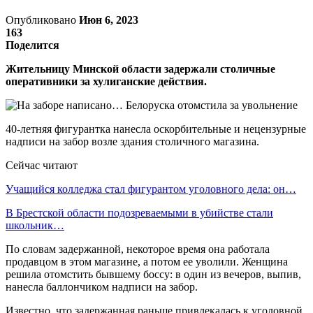
Опубликовано
Июн 6, 2023
163
Поделится
Жительницу Минской области задержали столичные
оперативники за хулиганские действия.
40-летняя фигурантка нанесла оскорбительные и нецензурные
надписи на забор возле здания столичного магазина.
Сейчас читают
Учащийся колледжа стал фигурантом уголовного дела: он…
В Брестской области подозреваемыми в убийстве стали
школьник…
По словам задержанной, некоторое время она работала
продавцом в этом магазине, а потом ее уволили. Женщина
решила отомстить бывшему боссу: в один из вечеров, выпив,
нанесла баллончиком надписи на забор.
Известно, что задержанная раньше привлекалась к уголовной