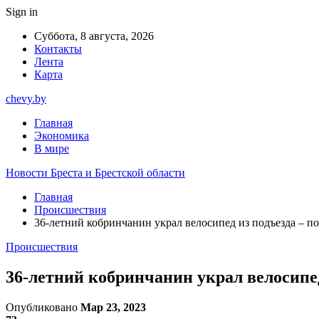
Sign in
Суббота, 8 августа, 2026
Контакты
Лента
Карта
chevy.by
Главная
Экономика
В мире
Новости Бреста и Брестской области
Главная
Происшествия
36-летний кобринчанин украл велосипед из подъезда – п
Происшествия
36-летний кобринчанин украл велосипед
Опубликовано
Мар 23, 2023