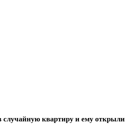
 в случайную квартиру и ему открыли