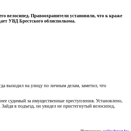
го велосипед. Правоохранители установили, что к краже
бщает УВД Брестского облисполкома.
гда выходил на улицу по личным делам, заметил, что
анее судимый за имущественные преступления. Установлено,
Зайдя в подъезд, он увидел не пристегнутый велосипед,