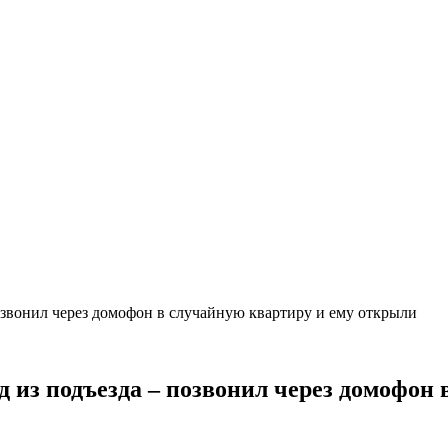
озвонил через домофон в случайную квартиру и ему открыли
 из подъезда – позвонил через домофон