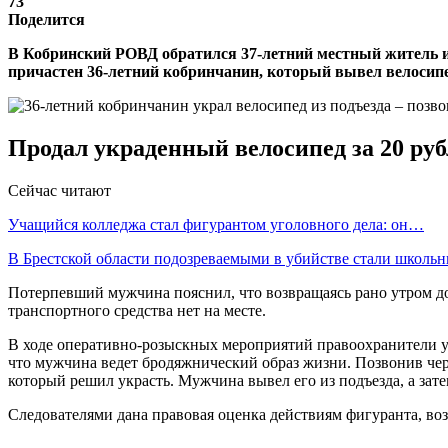
73
Поделится
В Кобринский РОВД обратился 37-летний местный житель и 
причастен 36-летний кобринчанин, который вывел велосипед
Продал украденный велосипед за 20 ру
Сейчас читают
Учащийся колледжа стал фигурантом уголовного дела: он…
В Брестской области подозреваемыми в убийстве стали школ
Потерпевший мужчина пояснил, что возвращаясь рано утром дом
транспортного средства нет на месте.
В ходе оперативно-розыскных мероприятий правоохранители ус
что мужчина ведет бродяжнический образ жизни. Позвонив чере
который решил украсть. Мужчина вывел его из подъезда, а зате
Следователями дана правовая оценка действиям фигуранта, воз