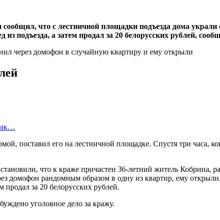
сообщил, что с лестничной площадки подъезда дома украли е
 из подъезда, а затем продал за 20 белорусских рублей, соо
блей
ьник…
ой, поставил его на лестничной площадке. Спустя три часа, ко
тановили, что к краже причастен 36-летний житель Кобрина, р
з домофон рандомным образом в одну из квартир, ему открыли. 
м продал за 20 белорусских рублей.
буждено уголовное дело за кражу.