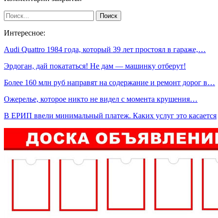
Интересное:
Audi Quattro 1984 года, который 39 лет простоял в гараже,…
Эрдоган, дай покататься! Не дам — машинку отберут!
Более 160 млн руб направят на содержание и ремонт дорог в…
Ожерелье, которое никто не видел с момента крушения…
В ЕРИП ввели минимальный платеж. Каких услуг это касается