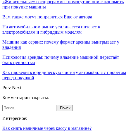
«Живительные» госпрограммы: помогут ли они сэкономить
при покупке машины
Вам также могут понравиться
Еще от автора
На автомобильном рынке усиливается интерес к
электромобилям и гибридным моделям
Машина как сервис: почему формат аренды выигрывает у
владения
Психология аренды: почему владение машиной перестаёт
быть ценностью
Как проверить юридическую чистоту автомобиля с пробегом
перед покупкой
Prev
Next
Комментарии закрыты.
Интересное:
Как снять наличные через кассу в магазине?