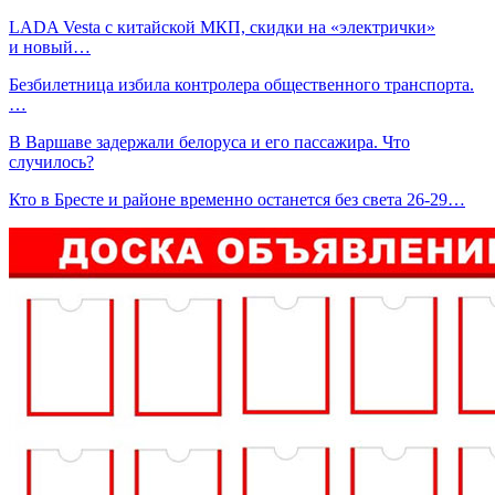
LADA Vesta с китайской МКП, скидки на «электрички»
и новый…
Безбилетница избила контролера общественного транспорта.
…
В Варшаве задержали белоруса и его пассажира. Что
случилось?
Кто в Бресте и районе временно останется без света 26-29…