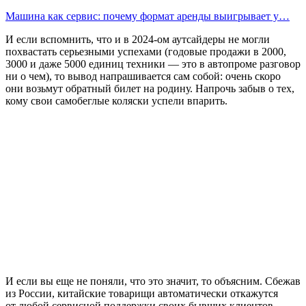
Машина как сервис: почему формат аренды выигрывает у…
И если вспомнить, что и в 2024-ом аутсайдеры не могли
похвастать серьезными успехами (годовые продажи в 2000,
3000 и даже 5000 единиц техники — это в автопроме разговор
ни о чем), то вывод напрашивается сам собой: очень скоро
они возьмут обратный билет на родину. Напрочь забыв о тех,
кому свои самобеглые коляски успели впарить.
И если вы еще не поняли, что это значит, то объясним. Сбежав
из России, китайские товарищи автоматически откажутся
от любой сервисной поддержки своих бывших клиентов