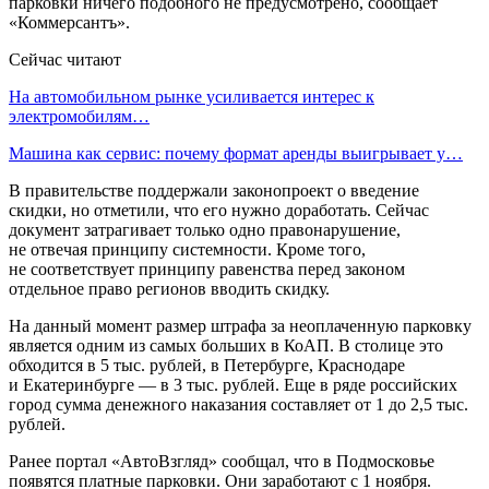
парковки ничего подобного не предусмотрено, сообщает
«Коммерсантъ».
Сейчас читают
На автомобильном рынке усиливается интерес к
электромобилям…
Машина как сервис: почему формат аренды выигрывает у…
В правительстве поддержали законопроект о введение
скидки, но отметили, что его нужно доработать. Сейчас
документ затрагивает только одно правонарушение,
не отвечая принципу системности. Кроме того,
не соответствует принципу равенства перед законом
отдельное право регионов вводить скидку.
На данный момент размер штрафа за неоплаченную парковку
является одним из самых больших в КоАП. В столице это
обходится в 5 тыс. рублей, в Петербурге, Краснодаре
и Екатеринбурге — в 3 тыс. рублей. Еще в ряде российских
город сумма денежного наказания составляет от 1 до 2,5 тыс.
рублей.
Ранее портал «АвтоВзгляд» сообщал, что в Подмосковье
появятся платные парковки. Они заработают с 1 ноября.