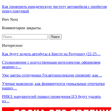
Как проверить юридическую чистоту автомобиля с пробегом
перед покупкой
Prev
Next
Комментарии закрыты.
Интересное:
Как будут ходить автобусы в Бресте на Радуницу (22-25…
Столкновение с искусственным интеллектом: оформляем
аварию с…
Уже завтра сотрудники Госавтоинспекции проверят, как…
Ученые выяснили, как формируются уникальные отпечатки
наших…
РИКЗ: нарушителей правил проведения ЦЭ будут удалять
из…