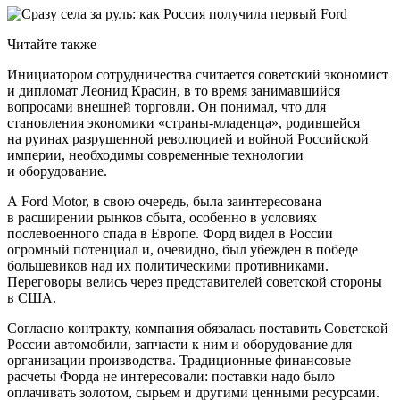
Читайте также
Инициатором сотрудничества считается советский экономист
и дипломат Леонид Красин, в то время занимавшийся
вопросами внешней торговли. Он понимал, что для
становления экономики «страны-младенца», родившейся
на руинах разрушенной революцией и войной Российской
империи, необходимы современные технологии
и оборудование.
А Ford Motor, в свою очередь, была заинтересована
в расширении рынков сбыта, особенно в условиях
послевоенного спада в Европе. Форд видел в России
огромный потенциал и, очевидно, был убежден в победе
большевиков над их политическими противниками.
Переговоры велись через представителей советской стороны
в США.
Согласно контракту, компания обязалась поставить Советской
России автомобили, запчасти к ним и оборудование для
организации производства. Традиционные финансовые
расчеты Форда не интересовали: поставки надо было
оплачивать золотом, сырьем и другими ценными ресурсами.