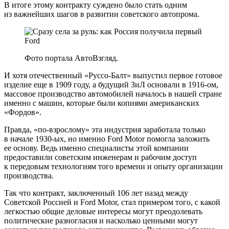
В итоге этому контракту суждено было стать одним
из важнейших шагов в развитии советского автопрома.
Фото портала АвтоВзгляд.
И хотя отечественный «Руссо-Балт» выпустил первое готовое
изделие еще в 1909 году, а будущий ЗиЛ основали в 1916-ом,
массовое производство автомобилей началось в нашей стране
именно с машин, которые были копиями американских
«Фордов».
Правда, «по-взрослому» эта индустрия заработала только
в начале 1930-ых, но именно Ford Motor помогла заложить
ее основу. Ведь именно специалисты этой компании
предоставили советским инженерам и рабочим доступ
к передовым технологиям того времени и опыту организации
производства.
Так что контракт, заключенный 106 лет назад между
Советской Россией и Ford Motor, стал примером того, с какой
легкостью общие деловые интересы могут преодолевать
политические разногласия и насколько ценными могут