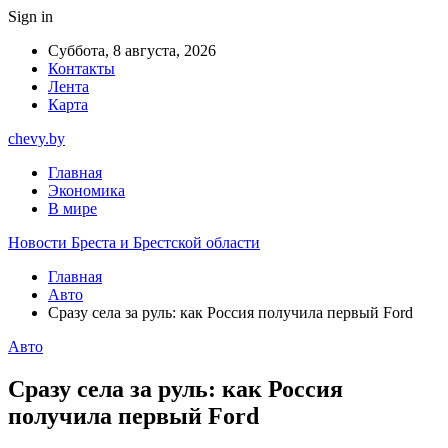
Sign in
Суббота, 8 августа, 2026
Контакты
Лента
Карта
chevy.by
Главная
Экономика
В мире
Новости Бреста и Брестской области
Главная
Авто
Сразу села за руль: как Россия получила первый Ford
Авто
Сразу села за руль: как Россия
получила первый Ford