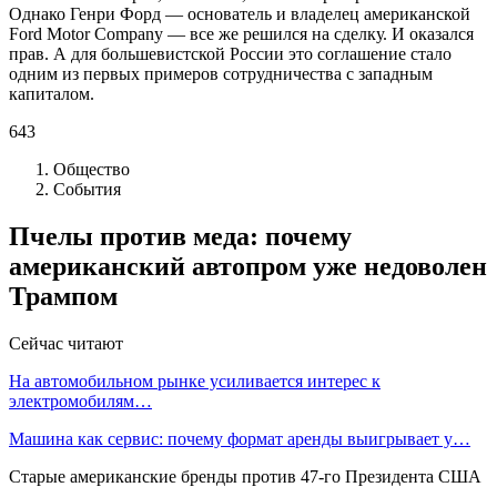
Однако Генри Форд — основатель и владелец американской
Ford Motor Company — все же решился на сделку. И оказался
прав. А для большевистской России это соглашение стало
одним из первых примеров сотрудничества с западным
капиталом.
643
Общество
События
Пчелы против меда: почему
американский автопром уже недоволен
Трампом
Сейчас читают
На автомобильном рынке усиливается интерес к
электромобилям…
Машина как сервис: почему формат аренды выигрывает у…
Старые американские бренды против 47-го Президента США