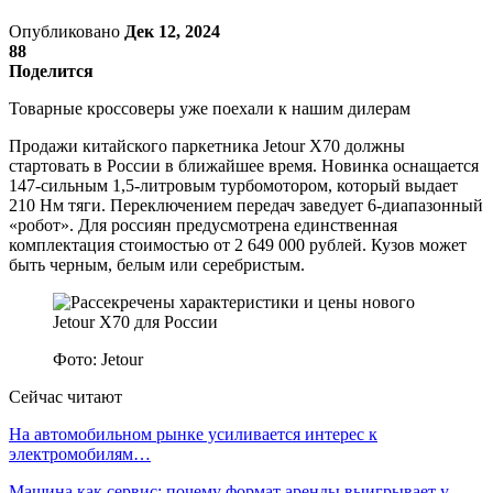
Опубликовано
Дек 12, 2024
88
Поделится
Товарные кроссоверы уже поехали к нашим дилерам
Продажи китайского паркетника Jetour X70 должны
стартовать в России в ближайшее время. Новинка оснащается
147-сильным 1,5-литровым турбомотором, который выдает
210 Нм тяги. Переключением передач заведует 6-диапазонный
«робот». Для россиян предусмотрена единственная
комплектация стоимостью от 2 649 000 рублей. Кузов может
быть черным, белым или серебристым.
Фото: Jetour
Сейчас читают
На автомобильном рынке усиливается интерес к
электромобилям…
Машина как сервис: почему формат аренды выигрывает у…