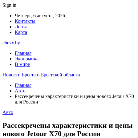
Sign in
Четверг, 6 августа, 2026
Контакты
Лента
Карта
chevy.by
Главная
Экономика
В мире
Новости Бреста и Брестской области
Главная
Авто
Рассекречены характеристики и цены нового Jetour X70
для России
Авто
Рассекречены характеристики и цены
нового Jetour X70 для России