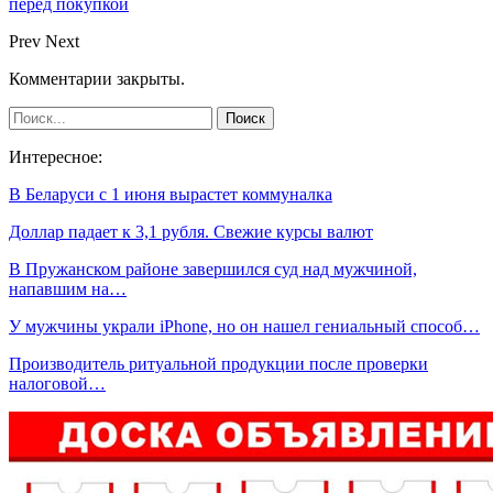
перед покупкой
Prev
Next
Комментарии закрыты.
Интересное:
В Беларуси с 1 июня вырастет коммуналка
Доллар падает к 3,1 рубля. Свежие курсы валют
В Пружанском районе завершился суд над мужчиной,
напавшим на…
У мужчины украли iPhone, но он нашел гениальный способ…
Производитель ритуальной продукции после проверки
налоговой…