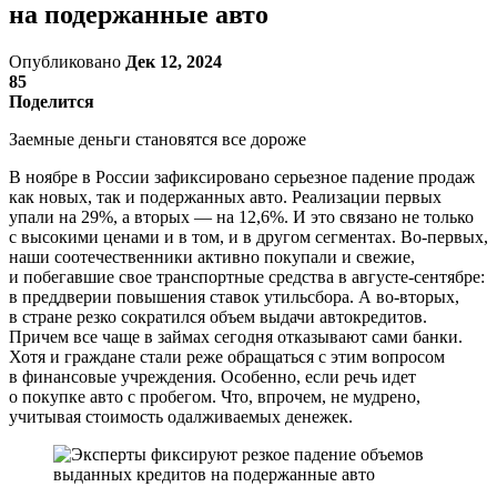
на подержанные авто
Опубликовано
Дек 12, 2024
85
Поделится
Заемные деньги становятся все дороже
В ноябре в России зафиксировано серьезное падение продаж
как новых, так и подержанных авто. Реализации первых
упали на 29%, а вторых — на 12,6%. И это связано не только
с высокими ценами и в том, и в другом сегментах. Во-первых,
наши соотечественники активно покупали и свежие,
и побегавшие свое транспортные средства в августе-сентябре:
в преддверии повышения ставок утильсбора. А во-вторых,
в стране резко сократился объем выдачи автокредитов.
Причем все чаще в займах сегодня отказывают сами банки.
Хотя и граждане стали реже обращаться с этим вопросом
в финансовые учреждения. Особенно, если речь идет
о покупке авто с пробегом. Что, впрочем, не мудрено,
учитывая стоимость одалживаемых денежек.