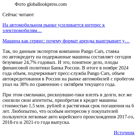
Фото globallookpress.com
Сейчас читают
На автомобильном рынке усиливается интерес к
электромобилям…
Машина как сервис: почему формат аренды выигрывает у…
Так, по данным экспертов компании Pango Cars, ставка
по автокредиту на подержанные машины составляет сегодня
безумные 24,7% годовых. И это, понятное дело, плоды
финансовой политики Банка России. В итоге в ноябре 2024
года объем, подчеркивает пресс-служба Pango Cars, объем
автокредитования в России на рынке автомобилей с пробегом
упал на 38% по сравнению с октябрем текущего года.
При этом смельчаки, рискнувшие-таки влезть в долги, все же
снизили свои аппетиты, приобретая в кредит машины
стоимостью 1,5 млн. рублей и растягивая срок погашения на 6
лет. Любопытно, что особым интересом у покупателей
пользуются легковые авто корейского происхождения 2017-го,
2018-го и 2021-го года выпуска.
Источник