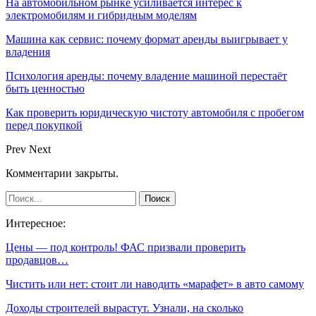
На автомобильном рынке усиливается интерес к
электромобилям и гибридным моделям
Машина как сервис: почему формат аренды выигрывает у
владения
Психология аренды: почему владение машиной перестаёт
быть ценностью
Как проверить юридическую чистоту автомобиля с пробегом
перед покупкой
Prev
Next
Комментарии закрыты.
Интересное:
Цены — под контроль! ФАС призвали проверить
продавцов…
Чистить или нет: стоит ли наводить «марафет» в авто самому
Доходы строителей вырастут. Узнали, на сколько