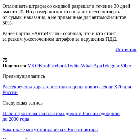
Оплачивать штрафы со скидкой разрешат в течение 30 дней
вместо 20. Но размер дисконта составит всего четверть
от суммы наказания, а не привычные для автомобилистов
50%.
Ранее портал «АвтоВзгляд» сообщал, что и кто стоит
за резким ужесточением штрафов за нарушения ПДД.
Источник
75
Поделится
VK
OK.ru
Facebook
Twitter
WhatsApp
Telegram
Viber
Предыдущая запись
Рассекречены характеристики и цены нового Jetour X70 для
России
Следующая запись
План строительства платных дорог в России одобрили
до 2030 года
Вам также могут понравиться
Еще от автора