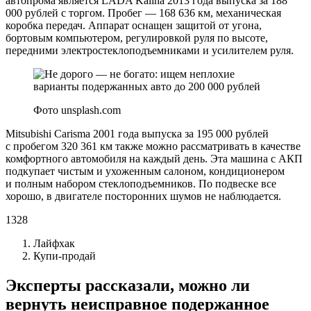
автопрома является LADA Kalina 2013 года выпуска за 188
000 рублей с торгом. Пробег — 168 636 км, механическая
коробка передач. Аппарат оснащен защитой от угона,
бортовым компьютером, регулировкой руля по высоте,
передними электростеклоподъемниками и усилителем руля.
Фото unsplash.com
Mitsubishi Carisma 2001 года выпуска за 195 000 рублей
с пробегом 320 361 км также можно рассматривать в качестве
комфортного автомобиля на каждый день. Эта машина с АКП
подкупает чистым и ухоженным салоном, кондиционером
и полным набором стеклоподъемников. По подвеске все
хорошо, в двигателе посторонних шумов не наблюдается.
1328
Лайфхак
Купи-продай
Эксперты рассказали, можно ли
вернуть неисправное подержанное