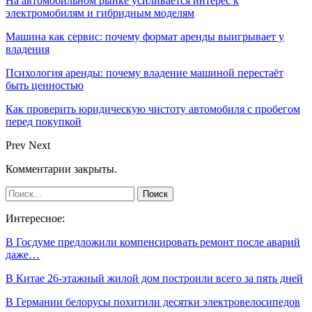
На автомобильном рынке усиливается интерес к
электромобилям и гибридным моделям
Машина как сервис: почему формат аренды выигрывает у
владения
Психология аренды: почему владение машиной перестаёт
быть ценностью
Как проверить юридическую чистоту автомобиля с пробегом
перед покупкой
Prev
Next
Комментарии закрыты.
Интересное:
В Госдуме предложили компенсировать ремонт после аварий
даже…
В Китае 26-этажный жилой дом построили всего за пять дней
В Германии белорусы похитили десятки электровелосипедов