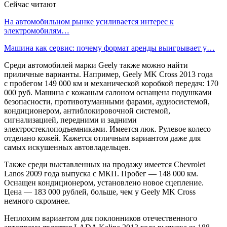
Сейчас читают
На автомобильном рынке усиливается интерес к
электромобилям…
Машина как сервис: почему формат аренды выигрывает у…
Среди автомобилей марки Geely также можно найти
приличные варианты. Например, Geely MK Cross 2013 года
с пробегом 149 000 км и механической коробкой передач: 170
000 руб. Машина с кожаным салоном оснащена подушками
безопасности, противотуманными фарами, аудиосистемой,
кондиционером, антиблокировочной системой,
сигнализацией, передними и задними
электростеклоподъемниками. Имеется люк. Рулевое колесо
отделано кожей. Кажется отличным вариантом даже для
самых искушенных автовладельцев.
Также среди выставленных на продажу имеется Chevrolet
Lanos 2009 года выпуска с МКП. Пробег — 148 000 км.
Оснащен кондиционером, установлено новое сцепление.
Цена — 183 000 рублей, больше, чем у Geely MK Cross
немного скромнее.
Неплохим вариантом для поклонников отечественного