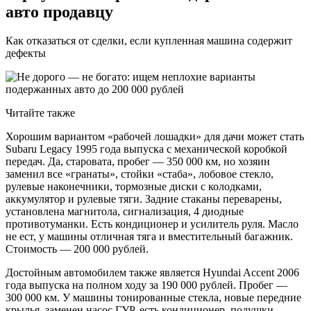
авто продавцу
Как отказаться от сделки, если купленная машина содержит
дефекты
Читайте также
Хорошим вариантом «рабочей лошадки» для дачи может стать
Subaru Legacy 1995 года выпуска с механической коробкой
передач. Да, старовата, пробег — 350 000 км, но хозяин
заменил все «гранаты», стойки «стаба», лобовое стекло,
рулевые наконечники, тормозные диски с колодками,
аккумулятор и рулевые тяги. Задние стаканы переварены,
установлена магнитола, сигнализация, 4 диодные
противотуманки. Есть кондиционер и усилитель руля. Масло
не ест, у машины отличная тяга и вместительный багажник.
Стоимость — 200 000 рублей.
Достойным автомобилем также является Hyundai Accent 2006
года выпуска на полном ходу за 190 000 рублей. Пробег —
300 000 км. У машины тонированные стекла, новые передние
крылья, заменен насос ГУР, есть кондиционер, подушки