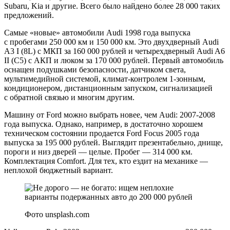
Subaru, Kia и другие. Всего было найдено более 28 000 таких
предложений.
Самые «новые» автомобили Audi 1998 года выпуска
с пробегами 250 000 км и 150 000 км. Это двухдверный Audi
A3 I (8L) с МКП за 160 000 рублей и четырехдверный Audi A6
II (C5) с АКП и люком за 170 000 рублей. Первый автомобиль
оснащен подушками безопасности, датчиком света,
мультимедийной системой, климат-контролем 1-зонным,
кондиционером, дистанционным запуском, сигнализацией
с обратной связью и многим другим.
Машину от Ford можно выбрать новее, чем Audi: 2007-2008
года выпуска. Однако, например, в достаточно хорошем
техническом состоянии продается Ford Focus 2005 года
выпуска за 195 000 рублей. Выглядит презентабельно, днище,
пороги и низ дверей — целые. Пробег — 314 000 км.
Комплектация Comfort. Для тех, кто ездит на механике —
неплохой бюджетный вариант.
Фото unsplash.com