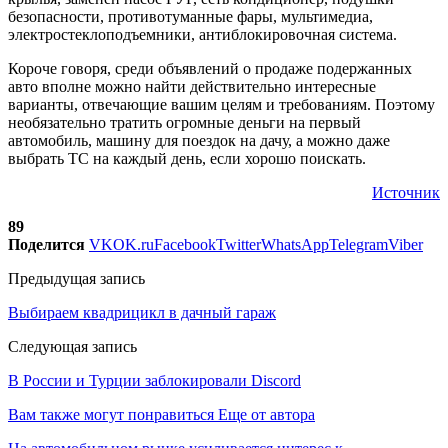
безопасности, противотуманные фары, мультимедиа,
электростеклоподъемники, антиблокировочная система.
Короче говоря, среди объявлений о продаже подержанных
авто вполне можно найти действительно интересные
варианты, отвечающие вашим целям и требованиям. Поэтому
необязательно тратить огромные деньги на первый
автомобиль, машину для поездок на дачу, а можно даже
выбрать ТС на каждый день, если хорошо поискать.
Источник
89
Поделится
VK
OK.ru
Facebook
Twitter
WhatsApp
Telegram
Viber
Предыдущая запись
Выбираем квадрицикл в дачный гараж
Следующая запись
В России и Турции заблокировали Discord
Вам также могут понравиться
Еще от автора