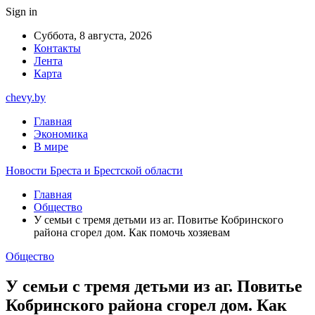
Sign in
Суббота, 8 августа, 2026
Контакты
Лента
Карта
chevy.by
Главная
Экономика
В мире
Новости Бреста и Брестской области
Главная
Общество
У семьи с тремя детьми из аг. Повитье Кобринского
района сгорел дом. Как помочь хозяевам
Общество
У семьи с тремя детьми из аг. Повитье
Кобринского района сгорел дом. Как