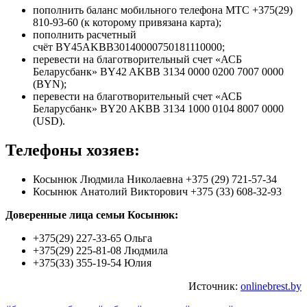
пополнить баланс мобильного телефона МТС +375(29)
810-93-60 (к которому привязана карта);
пополнить расчетный
счёт BY45AKBB30140000750181110000;
перевести на благотворительный счет «АСБ
Беларусбанк» BY42 AKBB 3134 0000 0200 7007 0000
(BYN);
перевести на благотворительный счет «АСБ
Беларусбанк» BY20 AKBB 3134 1000 0104 8007 0000
(USD).
Телефоны хозяев:
Косынюк Людмила Николаевна +375 (29) 721-57-34
Косынюк Анатолий Викторович +375 (33) 608-32-93
Доверенные лица семьи Косынюк:
+375(29) 227-33-65 Ольга
+375(29) 225-81-08 Людмила
+375(33) 355-19-54 Юлия
Источник:
onlinebrest.by