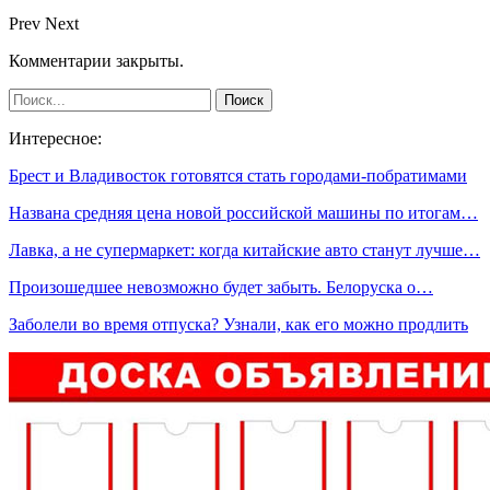
Prev
Next
Комментарии закрыты.
Интересное:
Брест и Владивосток готовятся стать городами-побратимами
Названа средняя цена новой российской машины по итогам…
Лавка, а не супермаркет: когда китайские авто станут лучше…
Произошедшее невозможно будет забыть. Белоруска о…
Заболели во время отпуска? Узнали, как его можно продлить