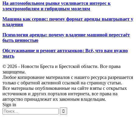
На автомобильном рынке усиливается интерес к
электромобилям и гибридным моделям
Машина как сервис: почему формат аренды выигрывает у
владения
Психология аренды: почему владение машиной перестаёт
быть ценностью
Обслуживание и ремонт автозамков: Всё, что вам нужно
знать
© 2026 - Новости Бреста и Брестской области. Все права
защищены.
Любое копирование материалов с нашего ресурса разрешается
только с обратной активной ссылкой на страницу статьи.
Все материалы опубликованные на сайте взяты с открытых
источников и других порталов интернета, все права на
авторство принадлежат их законным владельцам.
Sign in