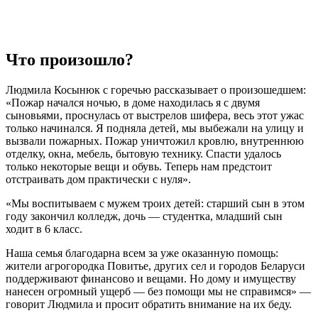
Что произошло?
Людмила Косынюк с горечью рассказывает о произошедшем:
«Пожар начался ночью, в доме находилась я с двумя
сыновьями, проснулась от выстрелов шифера, весь этот ужас
только начинался. Я подняла детей, мы выбежали на улицу и
вызвали пожарных. Пожар уничтожил кровлю, внутреннюю
отделку, окна, мебель, бытовую технику. Спасти удалось
только некоторые вещи и обувь. Теперь нам предстоит
отстраивать дом практически с нуля».
«Мы воспитываем с мужем троих детей: старший сын в этом
году закончил колледж, дочь — студентка, младший сын
ходит в 6 класс.
Наша семья благодарна всем за уже оказанную помощь:
жители агрогородка Повитье, других сел и городов Беларуси
поддерживают финансово и вещами. Но дому и имуществу
нанесен огромный ущерб — без помощи мы не справимся» —
говорит Людмила и просит обратить внимание на их беду.