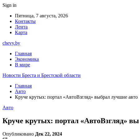
Sign in
Пятница, 7 августа, 2026
Контакты
Лента
Карта
chevy.by
Главная
Экономика
В мире
Новости Бреста и Брестской области
Главная
Авто
Круче крутых: портал «АвтоВзгляд» выбрал лучшие авто
Авто
Круче крутых: портал «АвтоВзгляд» вы
Опубликовано
Дек 22, 2024