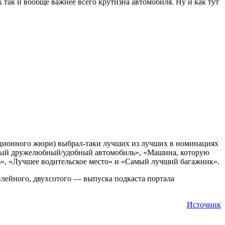
ак и вообще важнее всего крутизна автомобиля. Ну и как тут
акционного жюри) выбрал-таки лучших из лучших в номинациях
Самый дружелюбный/удобный автомобиль», «Машина, которую
ь», «Лучшее водительское место» и «Самый лучший багажник».
илейного, двухсотого — выпуска подкаста портала
Источник