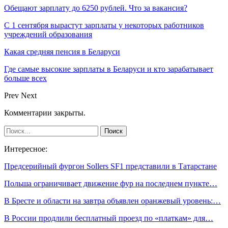
Обещают зарплату до 6250 рублей. Что за вакансия?
С 1 сентября вырастут зарплаты у некоторых работников
учреждений образования
Какая средняя пенсия в Беларуси
Где самые высокие зарплаты в Беларуси и кто зарабатывает
больше всех
Prev
Next
Комментарии закрыты.
Интересное:
Предсерийный фургон Sollers SF1 представили в Татарстане
Польша ограничивает движение фур на последнем пункте…
В Бресте и области на завтра объявлен оранжевый уровень:…
В России продлили бесплатный проезд по «платкам» для…