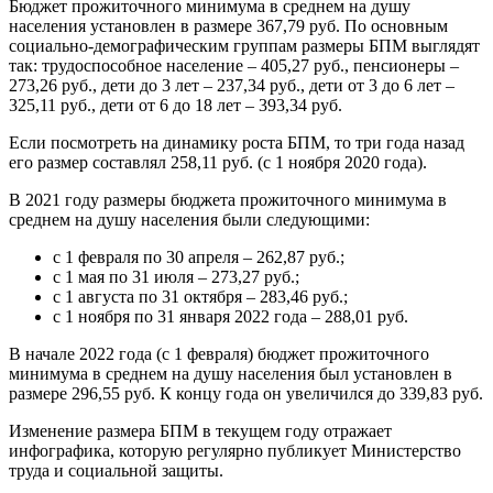
Бюджет прожиточного минимума в среднем на душу
населения установлен в размере 367,79 руб. По основным
социально-демографическим группам размеры БПМ выглядят
так: трудоспособное население – 405,27 руб., пенсионеры –
273,26 руб., дети до 3 лет – 237,34 руб., дети от 3 до 6 лет –
325,11 руб., дети от 6 до 18 лет – 393,34 руб.
Если посмотреть на динамику роста БПМ, то три года назад
его размер составлял 258,11 руб. (с 1 ноября 2020 года).
В 2021 году размеры бюджета прожиточного минимума в
среднем на душу населения были следующими:
с 1 февраля по 30 апреля – 262,87 руб.;
с 1 мая по 31 июля – 273,27 руб.;
с 1 августа по 31 октября – 283,46 руб.;
с 1 ноября по 31 января 2022 года – 288,01 руб.
В начале 2022 года (с 1 февраля) бюджет прожиточного
минимума в среднем на душу населения был установлен в
размере 296,55 руб. К концу года он увеличился до 339,83 руб.
Изменение размера БПМ в текущем году отражает
инфографика, которую регулярно публикует Министерство
труда и социальной защиты.