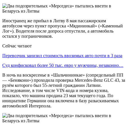
Иностранец же прибыл в Литву 8 мая пассажирским
автобусом через пункт пропуска «Мядининкай» («Каменный
Лог»). Водителя после допроса отпустили, а автомобиль
остался у пограничников.
Сейчас читают
Перевозчик занизил стоимость ввозимых авто почти в 3 раза
Суд конфисковал более 50 тыс. евро у мужчины, незаконно…
В ночь на воскресенье в «Шальчининкае» (сопредельный ПП
— «Бенякони») проходила проверка Mercedes-Benz GLC 43, за
рулём которого был 55-летний гражданин Латвии.
Исследование, в том числе VIN-кода и номера кузова,
показало, что машина продана 23 мая текущего года. По
инициативе Германии она включена в базу разыскиваемых
автомобилей Интерпола.