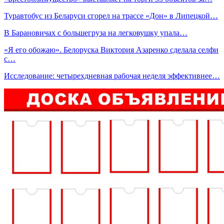
Туравтобус из Беларуси сгорел на трассе «Дон» в Липецкой…
В Барановичах с большегруза на легковушку упала…
«Я его обожаю». Белоруска Виктория Азаренко сделала селфи
с…
Исследование: четырехдневная рабочая неделя эффективнее…