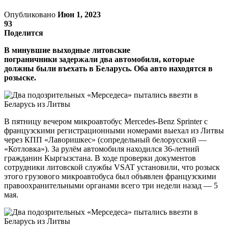
Опубликовано
Июн 1, 2023
93
Поделится
В минувшие выходные литовские
пограничники задержали два автомобиля, которые
должны были въехать в Беларусь. Оба авто находятся в
розыске.
В пятницу вечером микроавтобус Mercedes-Benz Sprinter с
французскими регистрационными номерами выехал из Литвы
через КПП «Лаворишкес» (сопредельный белорусский —
«Котловка»). За рулём автомобиля находился 36-летний
гражданин Кыргызстана. В ходе проверки документов
сотрудники литовской службы VSAT установили, что розыск
этого грузового микроавтобуса был объявлен французскими
правоохранительными органами всего три недели назад — 5
мая.