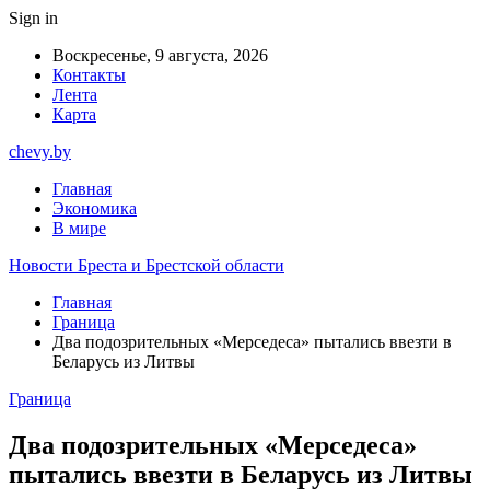
Sign in
Воскресенье, 9 августа, 2026
Контакты
Лента
Карта
chevy.by
Главная
Экономика
В мире
Новости Бреста и Брестской области
Главная
Граница
Два подозрительных «Мерседеса» пытались ввезти в
Беларусь из Литвы
Граница
Два подозрительных «Мерседеса»
пытались ввезти в Беларусь из Литвы