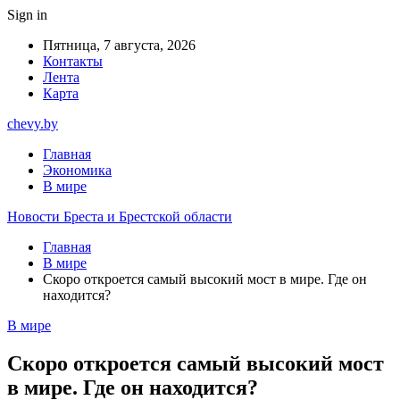
Sign in
Пятница, 7 августа, 2026
Контакты
Лента
Карта
chevy.by
Главная
Экономика
В мире
Новости Бреста и Брестской области
Главная
В мире
Скоро откроется самый высокий мост в мире. Где он
находится?
В мире
Скоро откроется самый высокий мост
в мире. Где он находится?