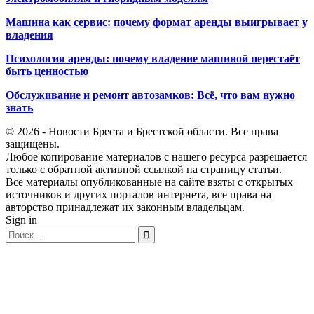
Машина как сервис: почему формат аренды выигрывает у
владения
Психология аренды: почему владение машиной перестаёт
быть ценностью
Обслуживание и ремонт автозамков: Всё, что вам нужно
знать
© 2026 - Новости Бреста и Брестской области. Все права
защищены.
Любое копирование материалов с нашего ресурса разрешается
только с обратной активной ссылкой на страницу статьи.
Все материалы опубликованные на сайте взяты с открытых
источников и других порталов интернета, все права на
авторство принадлежат их законным владельцам.
Sign in