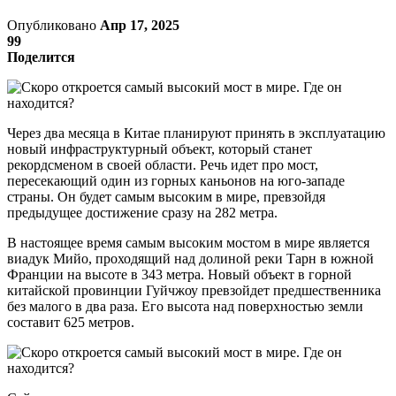
Опубликовано
Апр 17, 2025
99
Поделится
Через два месяца в Китае планируют принять в эксплуатацию
новый инфраструктурный объект, который станет
рекордсменом в своей области. Речь идет про мост,
пересекающий один из горных каньонов на юго-западе
страны. Он будет самым высоким в мире, превзойдя
предыдущее достижение сразу на 282 метра.
В настоящее время самым высоким мостом в мире является
виадук Мийо, проходящий над долиной реки Тарн в южной
Франции на высоте в 343 метра. Новый объект в горной
китайской провинции Гуйчжоу превзойдет предшественника
без малого в два раза. Его высота над поверхностью земли
составит 625 метров.