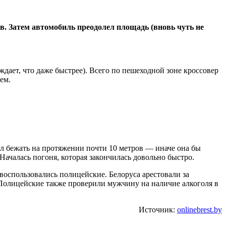
ов. Затем автомобиль преодолел площадь (вновь чуть не
рждает, что даже быстрее). Всего по пешеходной зоне кроссовер
ем.
вил бежать на протяжении почти 10 метров — иначе она бы
 Началась погоня, которая закончилась довольно быстро.
 воспользовались полицейские. Белоруса арестовали за
 Полицейские также проверили мужчину на наличие алкоголя в
Источник:
onlinebrest.by