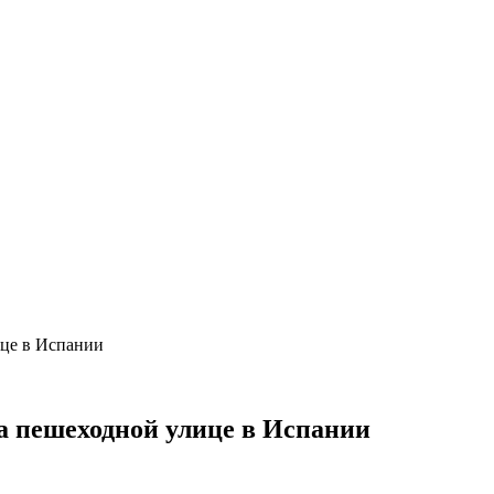
ице в Испании
на пешеходной улице в Испании