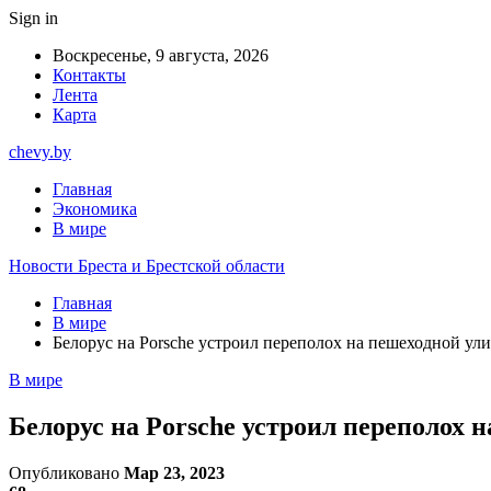
Sign in
Воскресенье, 9 августа, 2026
Контакты
Лента
Карта
chevy.by
Главная
Экономика
В мире
Новости Бреста и Брестской области
Главная
В мире
Белорус на Porsche устроил переполох на пешеходной ул
В мире
Белорус на Porsche устроил переполох 
Опубликовано
Мар 23, 2023