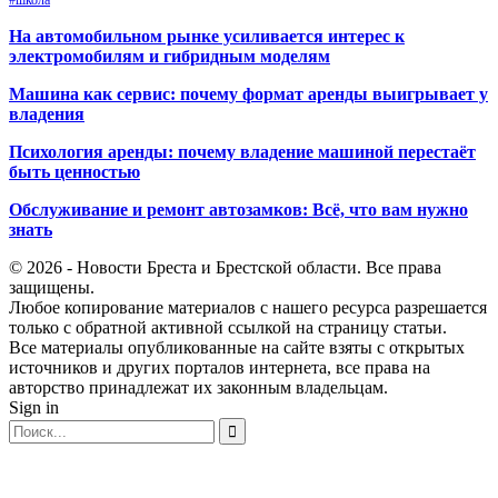
#школа
На автомобильном рынке усиливается интерес к
электромобилям и гибридным моделям
Машина как сервис: почему формат аренды выигрывает у
владения
Психология аренды: почему владение машиной перестаёт
быть ценностью
Обслуживание и ремонт автозамков: Всё, что вам нужно
знать
© 2026 - Новости Бреста и Брестской области. Все права
защищены.
Любое копирование материалов с нашего ресурса разрешается
только с обратной активной ссылкой на страницу статьи.
Все материалы опубликованные на сайте взяты с открытых
источников и других порталов интернета, все права на
авторство принадлежат их законным владельцам.
Sign in