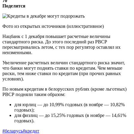
70
Поделится
Фото из открытых источников (иллюстративное)
Нацбанк с 1 декабря повышает расчетные величины
стандартного риска. До этого последний раз РВСР
пересматривались летом, с тех пор регулятор оставлял их
неизменными.
Увеличение расчетных величин стандартного риска значит,
что банки могут поднять ставки по кредитам. Чем меньше
риски, тем ниже ставки по кредитам (при прочих равных
условиях).
По новым кредитам в белорусских рублях (кроме льготных)
РВСР подняли таким образом:
для юрлиц — до 10,99% годовых (в ноябре — 10,82%
годовых);
для физлиц — до 15,25% годовых (в ноябре — 14,61%
годовых).
#беларусь
#кредит