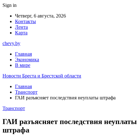
Sign in
Четверг, 6 августа, 2026
Контакты
Лента
Карта
chevy.by
Главная
Экономика
В мире
Новости Бреста и Брестской области
Главная
Транспорт
ГАИ разъясняет последствия неуплаты штрафа
Транспорт
ГАИ разъясняет последствия неуплаты
штрафа