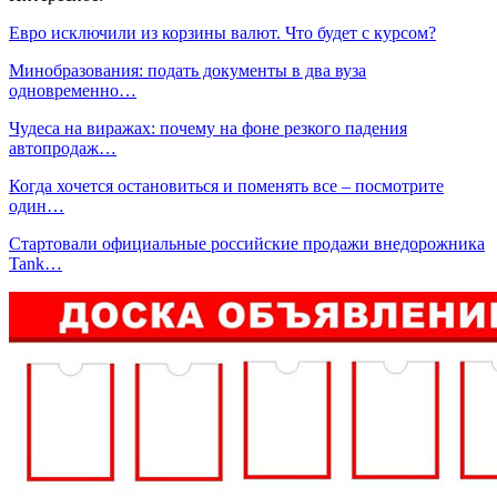
Евро исключили из корзины валют. Что будет с курсом?
Минобразования: подать документы в два вуза
одновременно…
Чудеса на виражах: почему на фоне резкого падения
автопродаж…
Когда хочется остановиться и поменять все ‒ посмотрите
один…
Стартовали официальные российские продажи внедорожника
Tank…