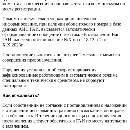
момента его вынесения и направляется заказным письмом по
месту регистрации.
Помимо «письма счастья», как дополнительное
информирование, при наличии абонентского номера в базе
данных АИС ГАИ, высылается автоматически
сформированное сообщение с текстом: «В отношении Вас
ГАИ вынесено постановление №X по ст.18.12 ч.1 от
X.X.2023г.
Постановление выносится не позднее 2 месяцев с момента
совершения правонарушения.
Нарушения установленной скорости движения,
зафиксированные работающим в автоматическом режиме
специальным техническим средством, не образуют
повторность.
Как обжаловать?
Если собственник не согласен с постановлением о наложении
в отношении него административного взыскания, он вправе
его обжаловать. В течение одного месяца со дня получения
постановления следует обратиться в ГАИ по месту жительства
с заявлением.