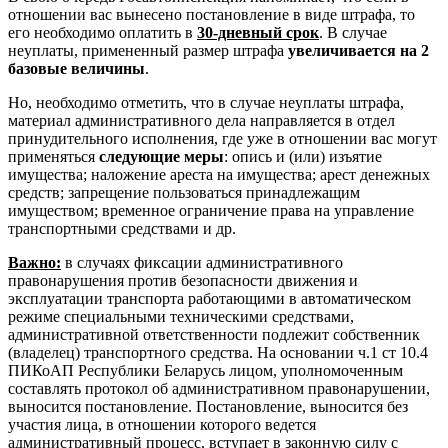
отношении вас вынесено постановление в виде штрафа, то
его необходимо оплатить в
30-дневный срок
. В случае
неуплаты, примененный размер штрафа
увеличивается на 2
базовые величины
.
Но, необходимо отметить, что в случае неуплаты штрафа,
материал административного дела направляется в отдел
принудительного исполнения, где уже в отношении вас могут
применяться
следующие меры
: опись и (или) изъятие
имущества; наложение ареста на имущества; арест денежных
средств; запрещение пользоваться принадлежащим
имуществом; временное ограничение права на управление
транспортными средствами и др.
Важно:
в случаях фиксации административного
правонарушения против безопасности движения и
эксплуатации транспорта работающими в автоматическом
режиме специальными техническими средствами,
административной ответственности подлежит собственник
(владелец) транспортного средства. На основании ч.1 ст 10.4
ПИКоАП Республики Беларусь лицом, уполномоченным
составлять протокол об административном правонарушении,
выносится постановление. Постановление, выносится без
участия лица, в отношении которого ведется
административный процесс, вступает в законную силу с