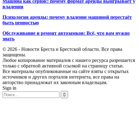
Машина как сервис: почему формат аренды выигрывает у
владения
Психология аренды: почему владение машиной перестаёт
быть ценностью
Обслуживание и ремонт автозамков: Всё, что вам нужно
знать
© 2026 - Новости Бреста и Брестской области. Все права
защищены.
Любое копирование материалов с нашего ресурса разрешается
только с обратной активной ссылкой на страницу статьи.
Все материалы опубликованные на сайте взяты с открытых
источников и других порталов интернета, все права на
авторство принадлежат их законным владельцам.
Sign in