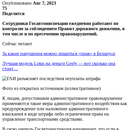
Опубликовано
Авг 7, 2023
75
Поделится
Сотрудники Госавтоинспекции ежедневно работают по
контролю за соблюдением Правил дорожного движения, в
том числе и по пресечению правонарушений.
Сейчас читают
За какие нарушения можно лишиться «прав» в Беларуси
Лучшая модель Lotus на деньги Geely — вот сколько она
стоит…
Фото из открытых источников (иллюстративное)
К лицам, допустившим административное правонарушение
применяются такие меры административного воздействия как
предупреждение или наложение административного
взыскания в виде штрафа либо ограничения права на
управление транспортными средствами.
В свою очередь Госавтоинспекция напоминает, что если в