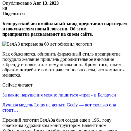
Опубликовано
Авг 13, 2023
80
Поделится
Белорусский автомобильный завод представил партнерам
и покупателям новый логотип. Об этом
предприятие рассказывает на своем сайте.
Как объясняется, обновить фирменный стиль предприятие
побудило желание привлечь дополнительное внимание
к бренду и повысить к нему лояльность. Кроме того, таким
образом потребителям отправлен посыл о том, что компания
меняется.
Сейчас читают
За какие нарушения можно лишиться «прав» в Беларуси
Лучшая модель Lotus на деньги Geely — вот сколько она
стоит…
Прежний логотип БелАЗа был создан еще в 1961 году
советским художником-конструктором Валентином
Кобылинским. Тогда дизайнеры предприятия лишь слегка