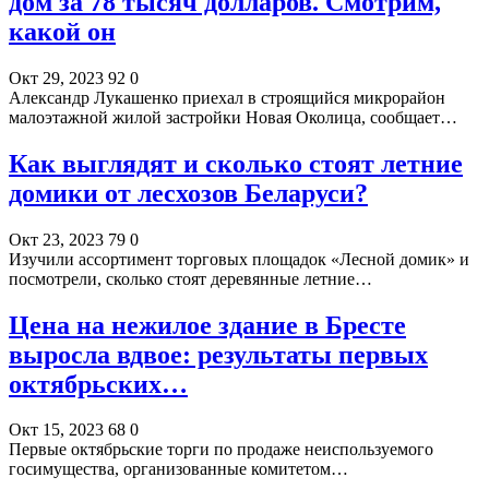
дом за 78 тысяч долларов. Смотрим,
какой он
Окт 29, 2023
92
0
Александр Лукашенко приехал в строящийся микрорайон
малоэтажной жилой застройки Новая Околица, сообщает…
Как выглядят и сколько стоят летние
домики от лесхозов Беларуси?
Окт 23, 2023
79
0
Изучили ассортимент торговых площадок «Лесной домик» и
посмотрели, сколько стоят деревянные летние…
Цена на нежилое здание в Бресте
выросла вдвое: результаты первых
октябрьских…
Окт 15, 2023
68
0
Первые октябрьские торги по продаже неиспользуемого
госимущества, организованные комитетом…