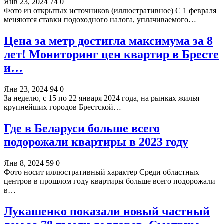
Янв 23, 2024
74
0
Фото из открытых источников (иллюстративное) С 1 февраля
меняются ставки подоходного налога, уплачиваемого…
Цена за метр достигла максимума за 8
лет! Мониторинг цен квартир в Бресте
и…
Янв 23, 2024
94
0
За неделю, с 15 по 22 января 2024 года, на рынках жилья
крупнейших городов Брестской…
Где в Беларуси больше всего
подорожали квартиры в 2023 году
Янв 8, 2024
59
0
Фото носит иллюстративный характер Среди областных
центров в прошлом году квартиры больше всего подорожали
в…
Лукашенко показали новый частный