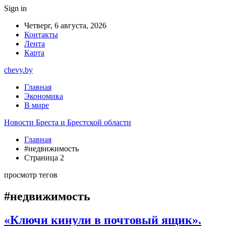
Sign in
Четверг, 6 августа, 2026
Контакты
Лента
Карта
chevy.by
Главная
Экономика
В мире
Новости Бреста и Брестской области
Главная
#недвижимость
Страница 2
просмотр тегов
#недвижимость
«Ключи кинули в почтовый ящик».