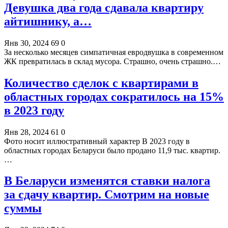
Девушка два года сдавала квартиру
айтишнику, а…
Янв 30, 2024
69
0
За несколько месяцев симпатичная евродвушка в современном
ЖК превратилась в склад мусора. Страшно, очень страшно.…
Количество сделок с квартирами в
областных городах сократилось на 15%
в 2023 году
Янв 28, 2024
61
0
Фото носит иллюстративный характер В 2023 году в
областных городах Беларуси было продано 11,9 тыс. квартир.
…
В Беларуси изменятся ставки налога
за сдачу квартир. Смотрим на новые
суммы