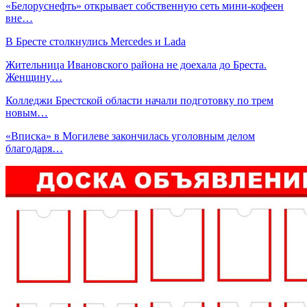
«Белоруснефть» открывает собственную сеть мини-кофеен
вне…
В Бресте столкнулись Mercedes и Lada
Жительница Ивановского района не доехала до Бреста.
Женщину…
Колледжи Брестской области начали подготовку по трем
новым…
«Вписка» в Могилеве закончилась уголовным делом
благодаря…