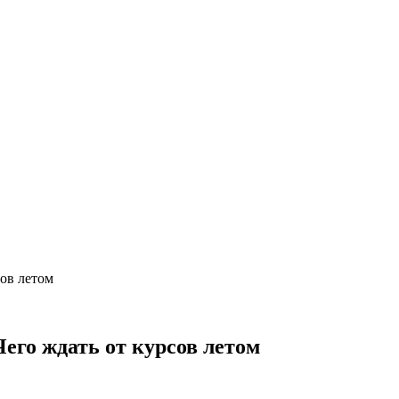
сов летом
Чего ждать от курсов летом