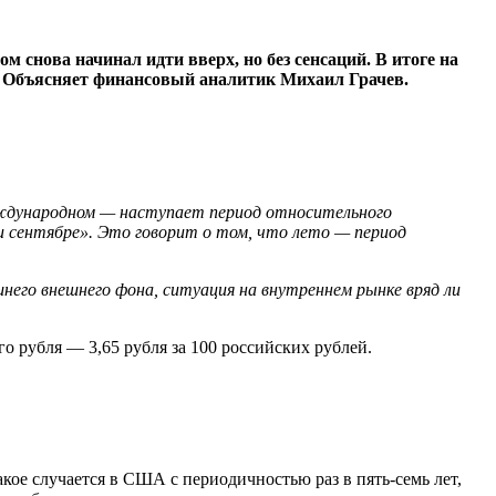
 снова начинал идти вверх, но без сенсаций. В итоге на
м? Объясняет финансовый аналитик Михаил Грачев.
международном — наступает период относительного
ли сентябре». Это говорит о том, что лето — период
него внешнего фона, ситуация на внутреннем рынке вряд ли
го рубля — 3,65 рубля за 100 российских рублей.
акое случается в США с периодичностью раз в пять-семь лет,