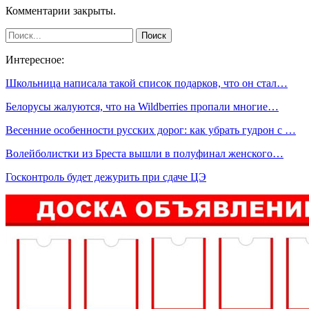
Комментарии закрыты.
Интересное:
Школьница написала такой список подарков, что он стал…
Белорусы жалуются, что на Wildberries пропали многие…
Весенние особенности русских дорог: как убрать гудрон с …
Волейболистки из Бреста вышли в полуфинал женского…
Госконтроль будет дежурить при сдаче ЦЭ