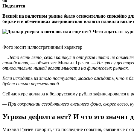
68
Поделится
Весной на валютном рынке было относительно спокойно для 
бирже и в обменниках американская валюта плавала возле 
Фото носит иллюстративный характер
— Лето есть лето, сезон каникул и отпусков никто не отмен
спокойствия,
— объясняет Михаил Грачев
. — Не зря существуе
относительно низкой волатильности на финансовых рынках.
Если исходить из этого постулата, можно ожидать, что в бли
будет сильно переменчивой.
Сейчас курс доллара к белорусскому рублю зафиксировался в ра
— При сохранении сегодняшнего внешнего фона, скорее всего, к
Угрозы дефолта нет? И что это значит 
Михаил Грачев говорит, что последние события, связанные с об