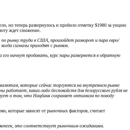
ело, но теперь развернулось и пробило отметку $1980 за унцию
люту ждет снижение.
 по рынку труда в США, произойдет разворот и пара евро/
когда сигналы приходят с рынков.
да его начнут продавать, курс пары развернется в обратную
 валютам, которые сейчас торгуются на внутреннем рынке
ны работает, каких-либо беспокойств для белорусского рубля не
твует о том, что Нацбанк сохраняет оптимизм по поводу
ми, которые зависят от рыночных факторов, считает
ько копеек, это соответствует рыночным ожиданиям.