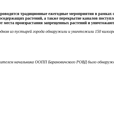
и проводятся традиционные ежегодные мероприятия в рамка
содержащих растений, а также перекрытие каналов поступле
 места произрастания запрещенных растений и уничтожают
дном из пустырей города обнаружили и уничтожили 150 килогр
естителем начальника ООПП Барановичского РОВД было обнаруж