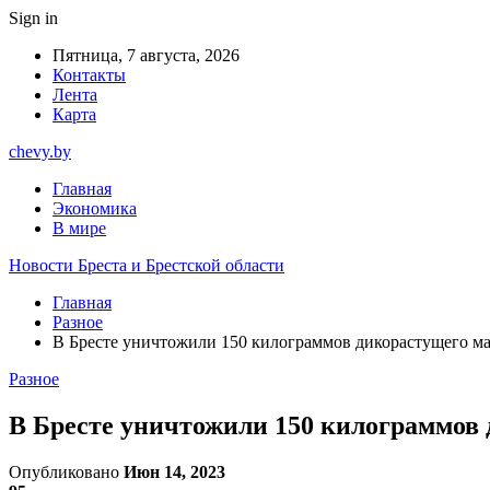
Sign in
Пятница, 7 августа, 2026
Контакты
Лента
Карта
chevy.by
Главная
Экономика
В мире
Новости Бреста и Брестской области
Главная
Разное
В Бресте уничтожили 150 килограммов дикорастущего м
Разное
В Бресте уничтожили 150 килограммов
Опубликовано
Июн 14, 2023