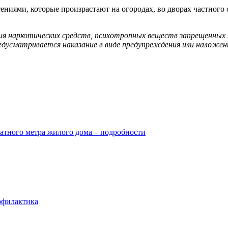
ниями, которые произрастают на огородах, во дворах частного с
ния наркотических средств, психотропных веществ запрещенных
едусматривается наказание в виде предупреждения или наложен
атного метра жилого дома – подробности
офилактика