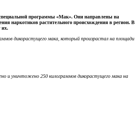
х специальной программы «Мак». Они направлены на
ния наркотиков растительного происхождения в регион. В
 их.
аммов дикорастущего мака, который произрастал на площади
ено и уничтожено 250 килограммов дикорастущего мака на