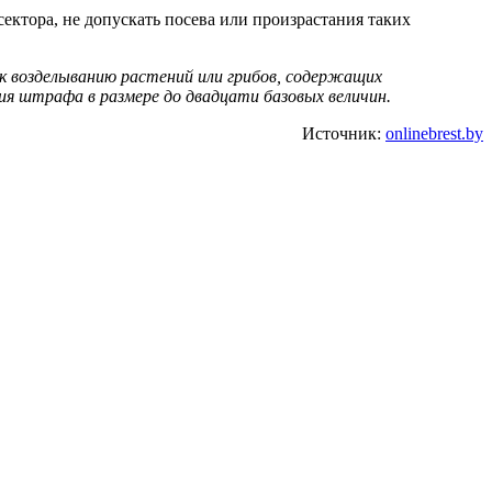
ектора, не допускать посева или произрастания таких
 к возделыванию растений или грибов, содержащих
ия штрафа в размере до двадцати базовых величин.
Источник:
onlinebrest.by