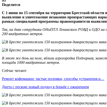
95
Поделится
С 1 июня по 15 сентября на территории Брестской област
выявление и уничтожение незаконно произрастающих нарко
рамках специальной программы правоохранители выявляют
Так, на днях сотрудники ОНиПТЛ Ленинского РОВД и ОДО на о
200 квадратных метров.
В этот же день на поле, вблизи агрогородка Подгорная, зам
площади 1000 квадратных метров.
Сейчас читают
Ремонт кофемашин: частые поломки, способы устранения и…
Диета с песком: новый подход в борьбе с ожирением