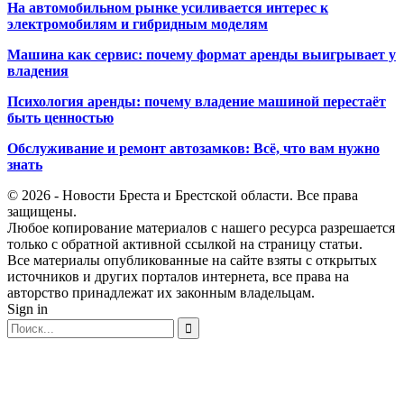
На автомобильном рынке усиливается интерес к
электромобилям и гибридным моделям
Машина как сервис: почему формат аренды выигрывает у
владения
Психология аренды: почему владение машиной перестаёт
быть ценностью
Обслуживание и ремонт автозамков: Всё, что вам нужно
знать
© 2026 - Новости Бреста и Брестской области. Все права
защищены.
Любое копирование материалов с нашего ресурса разрешается
только с обратной активной ссылкой на страницу статьи.
Все материалы опубликованные на сайте взяты с открытых
источников и других порталов интернета, все права на
авторство принадлежат их законным владельцам.
Sign in