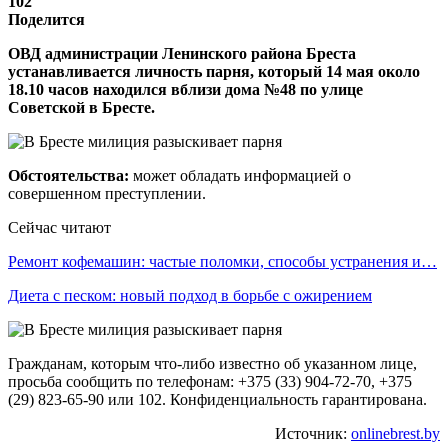
102
Поделится
ОВД администрации Ленинского района Бреста
устанавливается личность парня, который 14 мая около
18.10 часов находился вблизи дома №48 по улице
Советской в Бресте.
Обстоятельства:
может обладать информацией о
совершенном преступлении.
Сейчас читают
Ремонт кофемашин: частые поломки, способы устранения и…
Диета с песком: новый подход в борьбе с ожирением
Гражданам, которым что-либо известно об указанном лице,
просьба сообщить по телефонам: +375 (33) 904-72-70, +375
(29) 823-65-90 или 102. Конфиденциальность гарантирована.
Источник:
onlinebrest.by