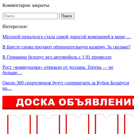
Комментарии закрыты.
Интересное:
Microsoft ненадолго стала самой дорогой компанией в мире,…
В Бресте снова продают оборонительную казарму. За сколько?
В Германии белорус вел автомобиль с 1,91 промилле
Рост «коммуналки» отвязали от доллара. Теперь — не
больше…
Около 300 спортсменов будут соперничать за Кубок Беларуси
на…