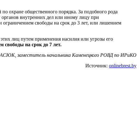
по охране общественного порядка. За подобного рода
у органов внутренних дел или иному лицу при
и ограничением свободы на срок до 3 лет, или лишением
 этих лиц путем применения насилия или угрозы его
 свободы на срок до 7 лет.
АСЮК, заместитель начальника Каменецкого РОВД по ИРиКО
Источник:
onlinebrest.by