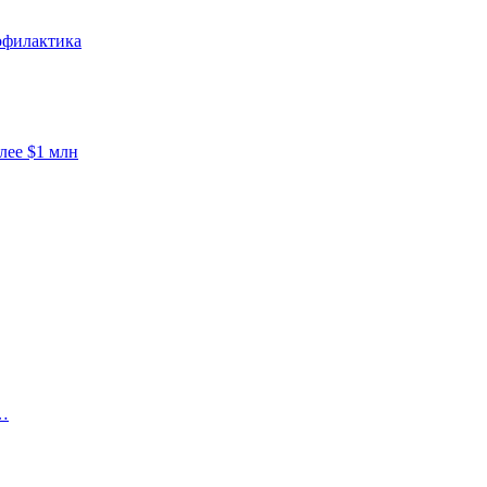
офилактика
лее $1 млн
…