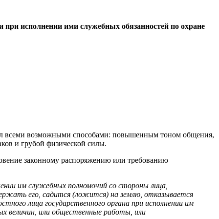
 при исполнении ими служебных обязанностей по охране
 дел всеми возможными способами: повышенным тоном общения,
ков и грубой физической силы.
новение законному распоряжению или требованию
нении им служебных полномочий со стороны лица,
ержать его, садится (ложится) на землю, отказывается
стного лица государственного органа при исполнении им
ых величин, или общественные работы, или