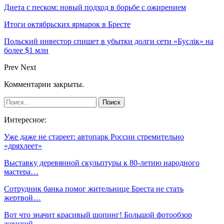
Диета с песком: новый подход в борьбе с ожирением
Итоги октябрьских ярмарок в Бресте
Польский инвестор спишет в убытки долги сети «Буслiк» на
более $1 млн
Prev
Next
Комментарии закрыты.
Интересное:
Уже даже не стареет: автопарк России стремительно
«дряхлеет»
Выставку деревянной скульптуры к 80-летию народного
мастера…
Сотрудник банка помог жительнице Бреста не стать
жертвой…
Вот что значит красивый шопинг! Большой фотообзор
женской…