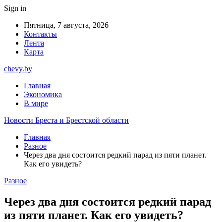
Sign in
Пятница, 7 августа, 2026
Контакты
Лента
Карта
chevy.by
Главная
Экономика
В мире
Новости Бреста и Брестской области
Главная
Разное
Через два дня состоится редкий парад из пяти планет.
Как его увидеть?
Разное
Через два дня состоится редкий парад
из пяти планет. Как его увидеть?