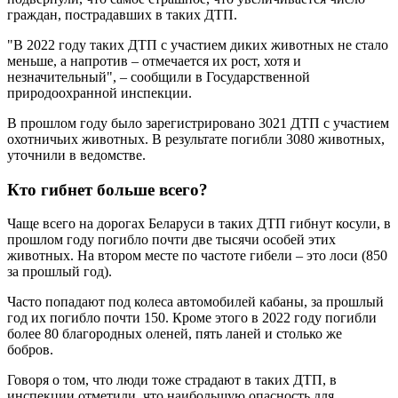
граждан, пострадавших в таких ДТП.
"В 2022 году таких ДТП с участием диких животных не стало
меньше, а напротив – отмечается их рост, хотя и
незначительный", – сообщили в Государственной
природоохранной инспекции.
В прошлом году было зарегистрировано 3021 ДТП с участием
охотничьих животных. В результате погибли 3080 животных,
уточнили в ведомстве.
Кто гибнет больше всего?
Чаще всего на дорогах Беларуси в таких ДТП гибнут косули, в
прошлом году погибло почти две тысячи особей этих
животных. На втором месте по частоте гибели – это лоси (850
за прошлый год).
Часто попадают под колеса автомобилей кабаны, за прошлый
год их погибло почти 150. Кроме этого в 2022 году погибли
более 80 благородных оленей, пять ланей и столько же
бобров.
Говоря о том, что люди тоже страдают в таких ДТП, в
инспекции отметили, что наибольшую опасность для