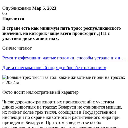
Опубликовано
Мар 5, 2023
65
Поделится
В стране есть как минимум пять трасс республиканского
значения, на которых чаще всего происходят ДТП с
участием диких животных.
Сейчас читают
Ремонт кофемашин: частые поломки, способы устранения и…
Диета с песком: новый подход в борьбе с ожирением
Фото носит иллюстративный характер
Число дорожно-транспортных происшествий с участием
диких животных на трассах Беларуси не становится меньше,
их гибнет более трех тысяч, сообщили в Государственной
инспекции по охране животного и растительного мира при
президенте Беларуси. При этом в ведомстве особо
подвернули, что самое страшное, что увеличивается число