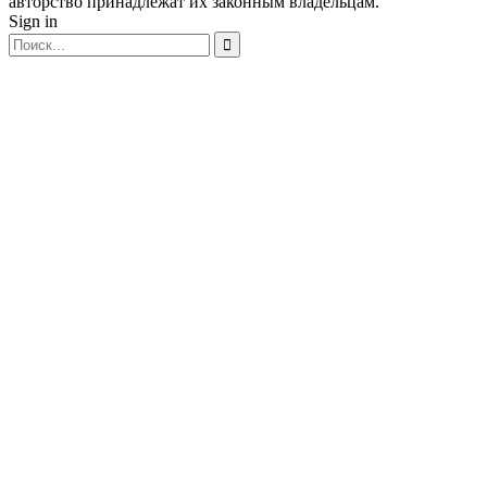
авторство принадлежат их законным владельцам.
Sign in