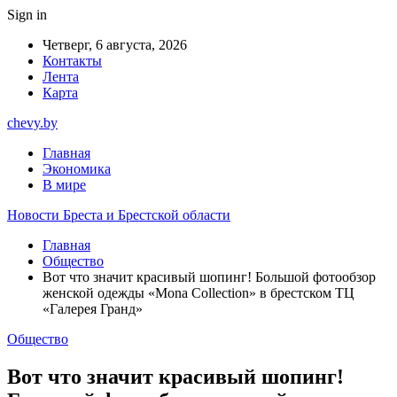
Sign in
Четверг, 6 августа, 2026
Контакты
Лента
Карта
chevy.by
Главная
Экономика
В мире
Новости Бреста и Брестской области
Главная
Общество
Вот что значит красивый шопинг! Большой фотообзор
женской одежды «Mona Collection» в брестском ТЦ
«Галерея Гранд»
Общество
Вот что значит красивый шопинг!