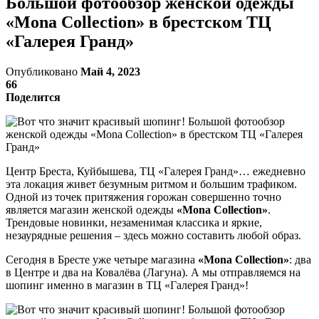
Большой фотообзор женской одежды
«Mona Collection» в брестском ТЦ
«Галерея Гранд»
Опубликовано
Май 4, 2023
66
Поделится
Центр Бреста, Куйбышева, ТЦ «Галерея Гранд»… ежедневно
эта локация живет безумным ритмом и большим трафиком.
Одной из точек притяжения горожан совершенно точно
является магазин женской одежды
«Mona
Collection
»
.
Трендовые новинки, незаменимая классика и яркие,
незаурядные решения – здесь можно составить любой образ.
Сегодня в Бресте уже четыре магазина
«Mona Collection
»
: два
в Центре и два на Ковалёва (Лагуна). А мы отправляемся на
шопинг именно в магазин в ТЦ «Галерея Гранд»!