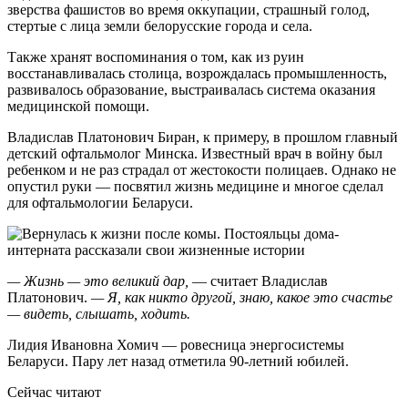
зверства фашистов во время оккупации, страшный голод,
стертые с лица земли белорусские города и села.
Также хранят воспоминания о том, как из руин
восстанавливалась столица, возрождалась промышленность,
развивалось образование, выстраивалась система оказания
медицинской помощи.
Владислав Платонович Биран, к примеру, в прошлом главный
детский офтальмолог Минска. Известный врач в войну был
ребенком и не раз страдал от жестокости полицаев. Однако не
опустил руки — посвятил жизнь медицине и многое сделал
для офтальмологии Беларуси.
— Жизнь — это великий дар,
— считает Владислав
Платонович.
— Я, как никто другой, знаю, какое это счастье
— видеть, слышать, ходить.
Лидия Ивановна Хомич — ровесница энергосистемы
Беларуси. Пару лет назад отметила 90-летний юбилей.
Сейчас читают