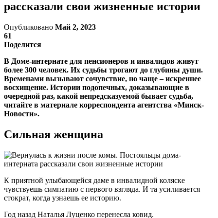
рассказали свои жизненные истории
Опубликовано
Май 2, 2023
61
Поделится
В Доме-интернате для пенсионеров и инвалидов живут
более 300 человек. Их судьбы трогают до глубины души.
Временами вызывают сочувствие, но чаще – искреннее
восхищение. Истории подопечных, доказывающие в
очередной раз, какой непредсказуемой бывает судьба,
читайте в материале корреспондента агентства «Минск-
Новости».
Сильная женщина
К приятной улыбающейся даме в инвалидной коляске
чувствуешь симпатию с первого взгляда. И та усиливается
стократ, когда узнаешь ее историю.
Год назад Наталья Луценко перенесла ковид.