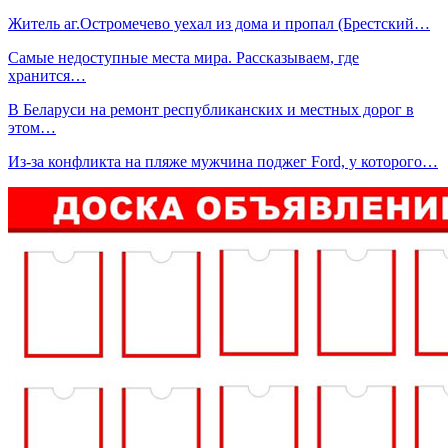
Житель аг.Остромечево уехал из дома и пропал (Брестский…
Самые недоступные места мира. Рассказываем, где
хранится…
В Беларуси на ремонт республиканских и местных дорог в
этом…
Из-за конфликта на пляже мужчина поджег Ford, у которого…