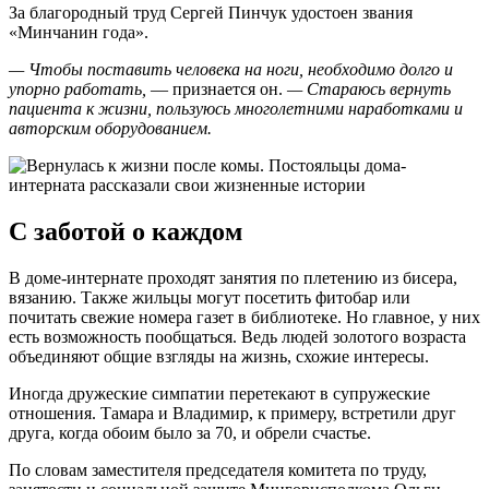
За благородный труд Сергей Пинчук удостоен звания
«Минчанин года».
— Чтобы поставить человека на ноги, необходимо долго и
упорно работать,
— признается он.
— Стараюсь вернуть
пациента к жизни, пользуюсь многолетними наработками и
авторским оборудованием.
С заботой о каждом
В доме-интернате проходят занятия по плетению из бисера,
вязанию. Также жильцы могут посетить фитобар или
почитать свежие номера газет в библиотеке. Но главное, у них
есть возможность пообщаться. Ведь людей золотого возраста
объединяют общие взгляды на жизнь, схожие интересы.
Иногда дружеские симпатии перетекают в супружеские
отношения. Тамара и Владимир, к примеру, встретили друг
друга, когда обоим было за 70, и обрели счастье.
По словам заместителя председателя комитета по труду,