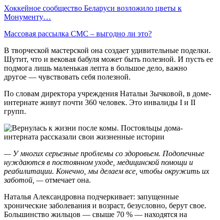
Хоккейное сообщество Беларуси возложило цветы к
Монументу…
Массовая рассылка СМС – выгодно ли это?
В творческой мастерской она создает удивительные поделки.
Шутит, что и вековая бабуля может быть полезной. И пусть ее
подмога лишь маленькая лепта в большое дело, важно
другое — чувствовать себя полезной.
По словам директора учреждения Натальи Зычковой, в доме-
интернате живут почти 360 человек. Это инвалиды I и II
групп.
— У многих серьезные проблемы со здоровьем. Подопечные
нуждаются в постоянном уходе, медицинской помощи и
реабилитации. Конечно, мы делаем все, чтобы окружить их
заботой, —
отмечает она.
Наталья Александровна подчеркивает: запущенные
хронические заболевания и возраст, безусловно, берут свое.
Большинство жильцов — свыше 70 % — находятся на