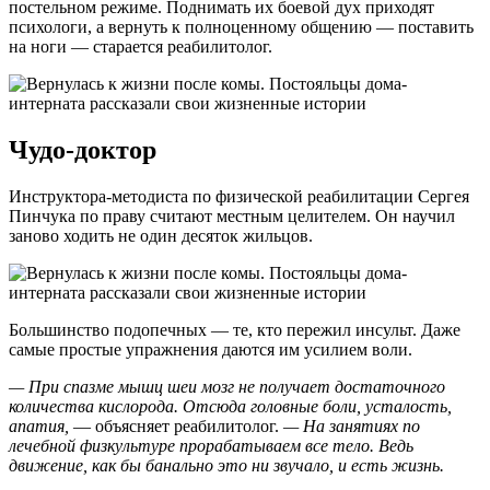
постельном режиме. Поднимать их боевой дух приходят
психологи, а вернуть к полноценному общению — поставить
на ноги — старается реабилитолог.
Чудо-доктор
Инструктора-методиста по физической реабилитации Сергея
Пинчука по праву считают местным целителем. Он научил
заново ходить не один десяток жильцов.
Большинство подопечных — те, кто пережил инсульт. Даже
самые простые упражнения даются им усилием воли.
— При спазме мышц шеи мозг не получает достаточного
количества кислорода. Отсюда головные боли, усталость,
апатия,
— объясняет реабилитолог.
— На занятиях по
лечебной физкультуре прорабатываем все тело. Ведь
движение, как бы банально это ни звучало, и есть жизнь.