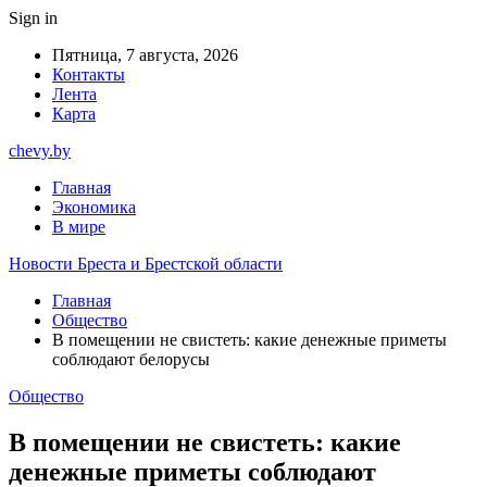
Sign in
Пятница, 7 августа, 2026
Контакты
Лента
Карта
chevy.by
Главная
Экономика
В мире
Новости Бреста и Брестской области
Главная
Общество
В помещении не свистеть: какие денежные приметы
соблюдают белорусы
Общество
В помещении не свистеть: какие
денежные приметы соблюдают