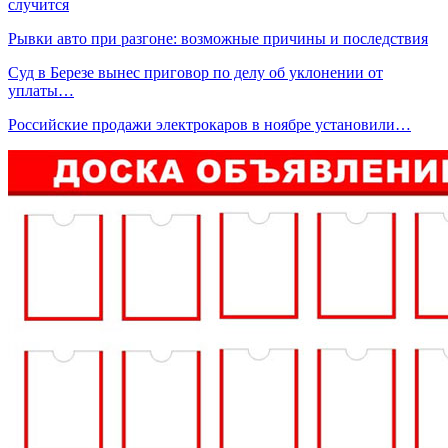
случится
Рывки авто при разгоне: возможные причины и последствия
Суд в Березе вынес приговор по делу об уклонении от
уплаты…
Российские продажи электрокаров в ноябре установили…