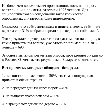
Из более чем восьми тысяч прочитавших пост, на вопрос,
верят ли они в приметы, ответили 1075 человек. Для
социологического исследования такое количество
опрошенных считается вполне приемлемым.
Оказалось, что 36% ответивших в приметы верят, 33% — не
верят, а еще 31% выбрали вариант "не верю, но соблюдаю".
Этот результат подтверждается тем фактом, что на вопрос, в
какие приметы вы верите, уже ответило примерно на 30%
меньше – 690.
За основу мы взяли результаты опроса, проведенного недавно
в России. Отметим, что результаты в Беларуси отличаются.
Вот приметы, которые соблюдают белорусы:
1. не свистят в помещении – 50%, это самая популярная
примета в обеих странах
2. не передают деньги через порог – 40%
3. не выносят мусор вечером – 30%
4. выращивают денежное дерево – 17%