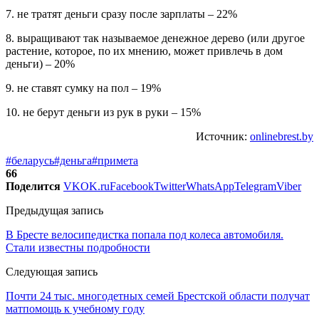
7. не тратят деньги сразу после зарплаты – 22%
8. выращивают так называемое денежное дерево (или другое
растение, которое, по их мнению, может привлечь в дом
деньги) – 20%
9. не ставят сумку на пол – 19%
10. не берут деньги из рук в руки – 15%
Источник:
onlinebrest.by
#беларусь
#деньга
#примета
66
Поделится
VK
OK.ru
Facebook
Twitter
WhatsApp
Telegram
Viber
Предыдущая запись
В Бресте велосипедистка попала под колеса автомобиля.
Стали известны подробности
Следующая запись
Почти 24 тыс. многодетных семей Брестской области получат
матпомощь к учебному году