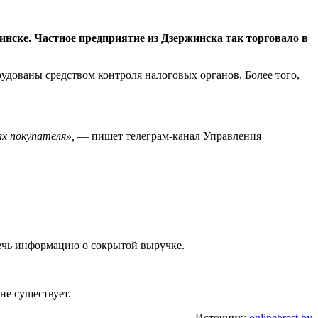
нске. Частное предприятие из Дзержинска так торговало в
удованы средством контроля налоговых органов. Более того,
ах покупателя»,
— пишет телеграм-канал Управления
лечь информацию о сокрытой выручке.
не существует.
Источник:
onlinebrest.by