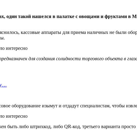
х, один такой нашелся в палатке с овощами и фруктами в Ми
яснилось, кассовые аппараты для приема наличных не были обор
ны.
 предназначен для создания солидности торгового объекта в глаз
ту…
совое оборудование изымут и отдадут специалистам, чтобы изв
н быть либо штрихкод, либо QR-код, третьего варианта просто 