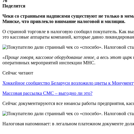
76
Поделится
Чеки со странными надписями существуют не только в мема
Минске, что привлекло внимание налоговой и милиции.
О странной торговле в налоговую сообщил покупатель. Как вы
это кассовые аппараты компаний, которые давно ликвидирова
«Проще говоря, кассовое оборудование левое, а весь этот цирк
оперативных мероприятий инспекции МНС.
Сейчас читают
Хоккейное сообщество Беларуси возложило цветы к Монумен
Массовая рассылка СМС – выгодно ли это?
Сейчас документируются все нюансы работы предприятия, кас
Налоговая напоминает: в легальном платежном документе долже