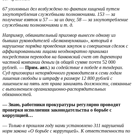
67 уголовных дел возбуждено по фактам хищений путем
злоупотребления служебными полномочиями. 153 — за
получение взяток и 57 — за их дачу, 58 — за злоупотребление
служебными полномочиями и т. д.
Например, обвинительный приговор вынесен одному из
бывших руководителей «Белкоммунмаша», который в
нарушение порядка проведения закупок и совершения сделок с
аффилированными лицами неоднократно принимал
посредством переводов на банковский счет от директора
частной компании деньги
(в общей сумме почти 52 000
рублей. —
Прим. авт.
)
за содействие в победе в тендерах.
Суд приговорил непорядочного руководителя к семи годам
лишения свободы и штрафу в размере 12 800 рублей с
лишением на пять лет права занимать должности, связанные
с выполнением организационно-распорядительных
обязанностей.
— Знаю, работники прокуратуры регулярно проводят
проверки исполнения законодательства о борьбе с
коррупцией…
—
Только в прошлом году нами установлено 311 нарушений
норм закона «О борьбе с коррупцией». К ответственности по