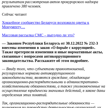
результатам рассмотрения актов прокурорского надзора
привлечено 380 человек.
Сейчас читают
Хоккейное сообщество Беларуси возложило цветы к
Монументу…
Массовая рассылка СМС – выгодно ли это?
—
Законом Республики Беларусь от 30.12.2022 № 232-З
внесены изменения в закон «О борьбе с коррупцией».
Также претерпели изменения и иные нормативные акты,
связанные с вопросами антикоррупционного
законодательства. Расскажите об этом подробнее.
— Ввиду того, что субъектами правоотношений,
регулируемых нормами антикоррупционного
законодательства, являются граждане, обладающие
организационно-распорядительными и административно-
хозяйственными обязанностями, а также уполномоченные на
осуществление юридически значимых действий, в законе даны
определения этих понятий.
Так, организационно-распорядительные обязанности —
полномочия по руководству деятельностью организаций, их