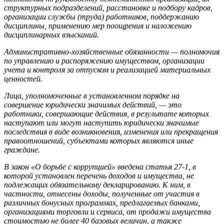
структурных подразделений, расстановке и подбору кадров,
организации службы (труда) работников, поддержанию
дисциплины, применению мер поощрения и наложению
дисциплинарных взысканий.
Административно-хозяйственные обязанности — полномочия
по управлению и распоряжению имуществом, организации
учета и контроля за отпуском и реализацией материальных
ценностей.
Лица, уполномоченные в установленном порядке на
совершение юридически значимых действий, — это
работники, совершающие действия, в результате которых
наступают или могут наступить юридически значимые
последствия в виде возникновения, изменения или прекращения
правоотношений, субъектами которых являются иные
граждане.
В закон «О борьбе с коррупцией» введена статья 27-1, в
которой установлен перечень доходов и имущества, не
подлежащих обязательному декларированию. К ним, в
частности, отнесены доходы, полученные от участия в
различных бонусных программах, предлагаемых банками,
организациями торговли и сервиса, от продажи имущества
стоимостью не более 40 базовых величин, а также