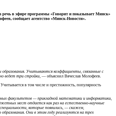
ла речь в эфире программы «Говорит и показывает Минск»
лофеев, сообщает агентство «Минск-Новости».
мы образования. Учитываются коэффициенты, связанные с
но ведет три стройки,
— объяснил Вячеслав Молофеев.
 Учитывается в том числе и престижность, популярность
нных факультетов — прикладной математики и информатики,
бюджетных мест отдается как раз на естественно-научные
специальности, которые появились, — скажем,
 образования. Они в этом году реализуются на трех