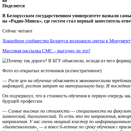
80
Поделится
В Белорусском государственном университете назвали самы
на «Радио-Минск», где гостем стал первый заместитель от
Сейчас читают
Хоккейное сообщество Беларуси возложило цветы к Монумен
Массовая рассылка СМС – выгодно ли это?
Фото из открытых источников (иллюстративное)
—
Рост цен на обучение объясняется экономическими требов
инфляцией, ростом затрат на материальную базу. И последние
Он подчеркнул, что в стоимость обучения в первую очередь за
будущей профессии.
—
Самые высокие по стоимости — специальности на факуль
химический, биологический. То есть это те направления, кот
направления. У нас очень мощный кластер по информационным 
«биотехнология», — и вовсе 6-летние по сроку обучения с при