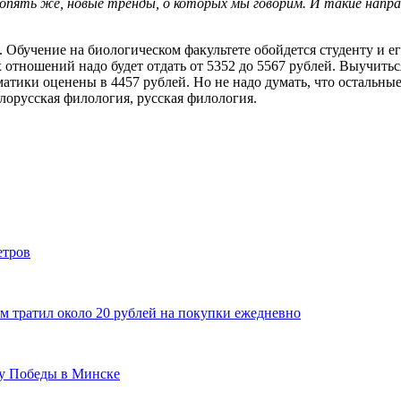
, опять же, новые тренды, о которых мы говорим. И такие нап
. Обучение на биологическом факультете обойдется студенту и е
 отношений надо будет отдать от 5352 до 5567 рублей. Выучить
атики оценены в 4457 рублей. Но не надо думать, что остальны
лорусская филология, русская филология.
етров
ем тратил около 20 рублей на покупки ежедневно
ту Победы в Минске