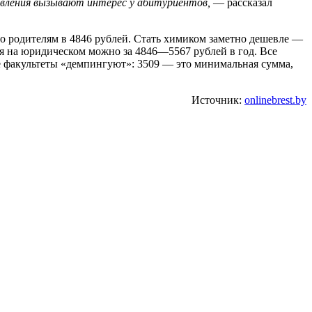
равления вызывают интерес у абитуриентов,
— рассказал
го родителям в 4846 рублей. Стать химиком заметно дешевле —
ся на юридическом можно за 4846—5567 рублей в год. Все
е факультеты «демпингуют»: 3509 — это минимальная сумма,
Источник:
onlinebrest.by