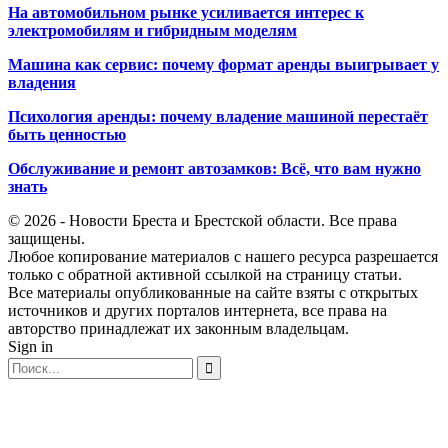
На автомобильном рынке усиливается интерес к
электромобилям и гибридным моделям
Машина как сервис: почему формат аренды выигрывает у
владения
Психология аренды: почему владение машиной перестаёт
быть ценностью
Обслуживание и ремонт автозамков: Всё, что вам нужно
знать
© 2026 - Новости Бреста и Брестской области. Все права
защищены.
Любое копирование материалов с нашего ресурса разрешается
только с обратной активной ссылкой на страницу статьи.
Все материалы опубликованные на сайте взяты с открытых
источников и других порталов интернета, все права на
авторство принадлежат их законным владельцам.
Sign in