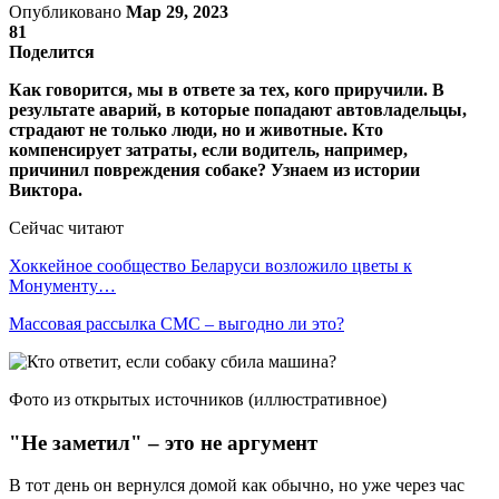
Опубликовано
Мар 29, 2023
81
Поделится
Как говорится, мы в ответе за тех, кого приручили. В
результате аварий, в которые попадают автовладельцы,
страдают не только люди, но и животные. Кто
компенсирует затраты, если водитель, например,
причинил повреждения собаке? Узнаем из истории
Виктора.
Сейчас читают
Хоккейное сообщество Беларуси возложило цветы к
Монументу…
Массовая рассылка СМС – выгодно ли это?
Фото из открытых источников (иллюстративное)
"Не заметил" – это не аргумент
В тот день он вернулся домой как обычно, но уже через час