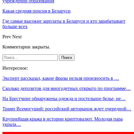
учреждений образования
Какая средняя пенсия в Беларуси
Где самые высокие зарплаты в Беларуси и кто зарабатывает
больше всех
Prev
Next
Комментарии закрыты.
Интересное:
Эксперт рассказал, какие фразы нельзя произносить в …
Сколько депозитов для многодетных открыто по программе…
На Брестчине обнаружены одежда и постельное белье, не…
Трамп Всемогущий: российский авторынок ждет очередной…
Крупнейшая кража в истории криптовалют. Молодая пара
украла…