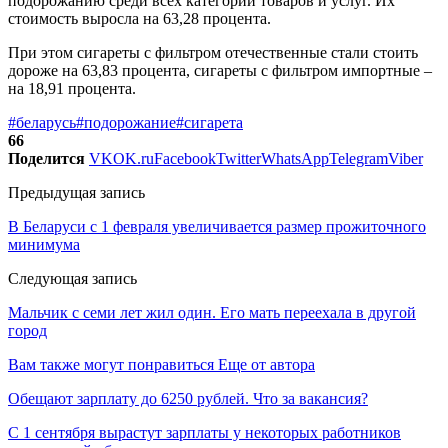
подорожанию среди всех категорий товаров и услуг. Их
стоимость выросла на 63,28 процента.
При этом сигареты с фильтром отечественные стали стоить
дороже на 63,83 процента, сигареты с фильтром импортные –
на 18,91 процента.
#беларусь
#подорожание
#сигарета
66
Поделится
VK
OK.ru
Facebook
Twitter
WhatsApp
Telegram
Viber
Предыдущая запись
В Беларуси с 1 февраля увеличивается размер прожиточного
минимума
Следующая запись
Мальчик с семи лет жил один. Его мать переехала в другой
город
Вам также могут понравиться
Еще от автора
Обещают зарплату до 6250 рублей. Что за вакансия?
С 1 сентября вырастут зарплаты у некоторых работников