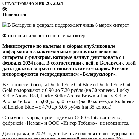
Опубликовано
Янв 26, 2024
66
Поделится
Фото носит иллюстративный характер
Министерство по налогам и сборам опубликовало
информацию о максимальных розничных ценах на
сигареты с фильтром, которые начнут действовать с 1
февраля 2024 года. В соответствии с ней, в Беларуси с этой
даты должна вырасти стоимость всего 6 марок. Все они
импортируются госпредприятием «Беларусьторг».
В частности, бренды Dunhill Fine Cut Blue и Dunhill Fine Cut
Gold подорожают с 6,90 до 7,20 рубля (на 30 копеек), Lucky
Strike Aroma Red, Lucky Strike Aroma Brown и Lucky Strike
Aroma Yellow – с 5,00 до 5,30 рубля (на 30 копеек), а Rothmans
of London Blue – с 4,70 до 5,05 рубля (на 35 копеек).
Стоимость марок, производимых ООО «Табак-инвест»,
фабрикой «Неман» и ООО «Интер Тобакко», не изменится.
Для справки, в 2023 году табачные изделия стали лидером по