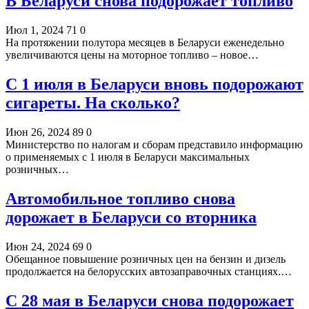
В Беларуси снова подорожает топливо
Июл 1, 2024
71
0
На протяжении полутора месяцев в Беларуси еженедельно
увеличиваются цены на моторное топливо – новое…
С 1 июля в Беларуси вновь подорожают
сигареты. На сколько?
Июн 26, 2024
89
0
Министерство по налогам и сборам представило информацию
о применяемых с 1 июля в Беларуси максимальных
розничных…
Автомобильное топливо снова
дорожает в Беларуси со вторника
Июн 24, 2024
69
0
Обещанное повышение розничных цен на бензин и дизель
продолжается на белорусских автозаправочных станциях.…
С 28 мая в Беларуси снова подорожает