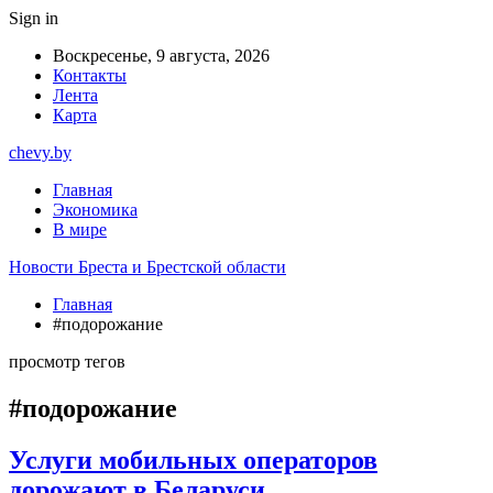
Sign in
Воскресенье, 9 августа, 2026
Контакты
Лента
Карта
chevy.by
Главная
Экономика
В мире
Новости Бреста и Брестской области
Главная
#подорожание
просмотр тегов
#подорожание
Услуги мобильных операторов
дорожают в Беларуси